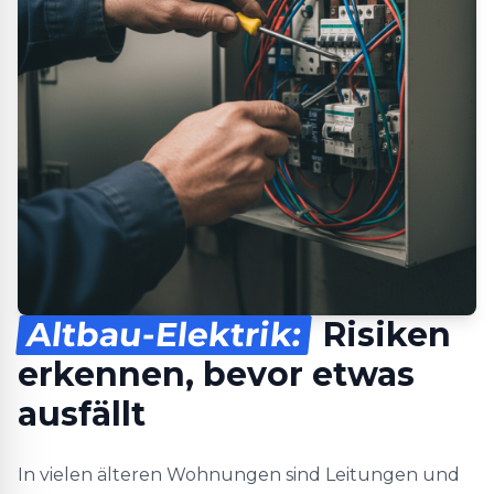
Altbau-Elektrik:
Risiken
erkennen, bevor etwas
ausfällt
In vielen älteren Wohnungen sind Leitungen und