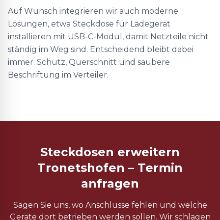
Auf Wunsch integrieren wir auch moderne
Lösungen, etwa Steckdose für Ladegerät
installieren mit USB-C-Modul, damit Netzteile nicht
ständig im Weg sind. Entscheidend bleibt dabei
immer: Schutz, Querschnitt und saubere
Beschriftung im Verteiler.
Steckdosen erweitern
Tronetshofen – Termin
anfragen
Sagen Sie uns, wo Anschlüsse fehlen und welche
Geräte dort betrieben werden sollen. Wir schlagen