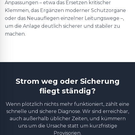
Anpassungen – etwa das Ersetzen kritischer
Klemmen, das Ergänzen moderner Schutzorgane
oder das Neuauflegen einzelner Leitungswege –,
um die Anlage deutlich sicherer und stabiler zu
machen.
Strom weg oder Sicherung
fliegt ständig?
Wenn plötzlich nichts mehr funktioniert, zählt eine
schnelle und sichere Diagnose. Wir sind erreichbar,
auch außerhalb üblicher Zeiten, und kümmern
uns um die Ursache statt um kurzfristige
Provisorien.