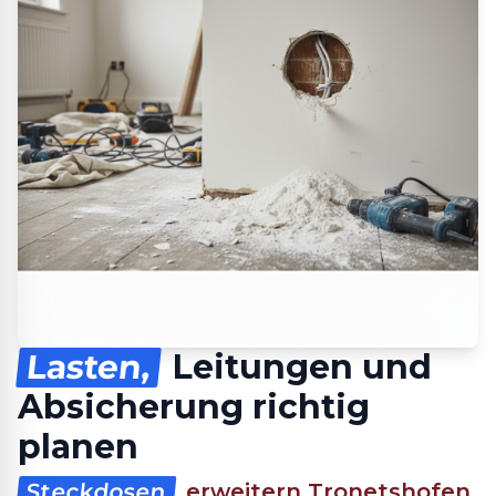
Lasten,
Leitungen und
Absicherung richtig
planen
Steckdosen
erweitern Tronetshofen