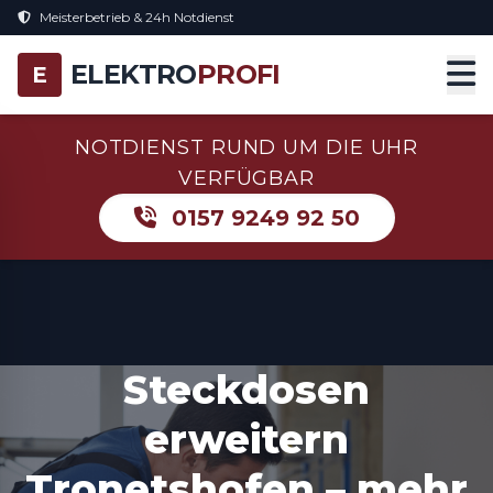
Meisterbetrieb & 24h Notdienst
ELEKTRO
PROFI
E
NOTDIENST RUND UM DIE UHR
VERFÜGBAR
0157 9249 92 50
Steckdosen
erweitern
Tronetshofen – mehr