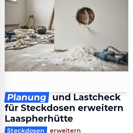
Planung
und Lastcheck
für Steckdosen erweitern
Laaspherhütte
Steckdosen
erweitern