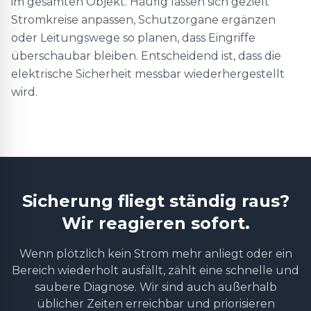
im gesamten Objekt. Häufig lassen sich gezielt
Stromkreise anpassen, Schutzorgane ergänzen
oder Leitungswege so planen, dass Eingriffe
überschaubar bleiben. Entscheidend ist, dass die
elektrische Sicherheit messbar wiederhergestellt
wird.
Sicherung fliegt ständig raus?
Wir reagieren sofort.
Wenn plötzlich kein Strom mehr anliegt oder ein
Bereich wiederholt ausfällt, zählt eine schnelle und
saubere Diagnose. Wir sind auch außerhalb
üblicher Zeiten erreichbar und priorisieren