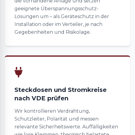
die vorhandene Anlage und setzen
geeignete Überspannungsschutz-
Lösungen um – als Geräteschutz in der
Installation oder im Verteiler, je nach
Gegebenheiten und Risikolage.
Steckdosen und Stromkreise
nach VDE prüfen
Wir kontrollieren Verdrahtung,
Schutzleiter, Polarität und messen
relevante Sicherheitswerte. Auffälligkeiten
wie lose Klemmen, thermisch belastete