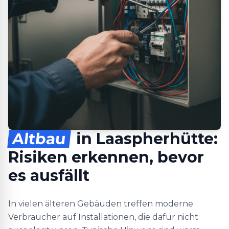
Altbau
in Laaspherhütte:
Risiken erkennen, bevor
es ausfällt
In vielen älteren Gebäuden treffen moderne
Verbraucher auf Installationen, die dafür nicht