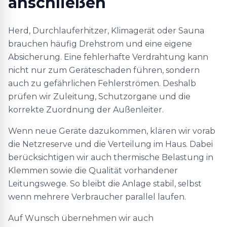
anschließen
Herd, Durchlauferhitzer, Klimagerät oder Sauna
brauchen häufig Drehstrom und eine eigene
Absicherung. Eine fehlerhafte Verdrahtung kann
nicht nur zum Geräteschaden führen, sondern
auch zu gefährlichen Fehlerströmen. Deshalb
prüfen wir Zuleitung, Schutzorgane und die
korrekte Zuordnung der Außenleiter.
Wenn neue Geräte dazukommen, klären wir vorab
die Netzreserve und die Verteilung im Haus. Dabei
berücksichtigen wir auch thermische Belastung in
Klemmen sowie die Qualität vorhandener
Leitungswege. So bleibt die Anlage stabil, selbst
wenn mehrere Verbraucher parallel laufen.
Auf Wunsch übernehmen wir auch