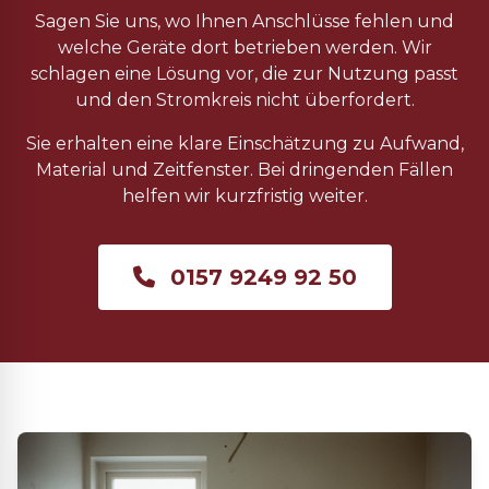
Sagen Sie uns, wo Ihnen Anschlüsse fehlen und
welche Geräte dort betrieben werden. Wir
schlagen eine Lösung vor, die zur Nutzung passt
und den Stromkreis nicht überfordert.
Sie erhalten eine klare Einschätzung zu Aufwand,
Material und Zeitfenster. Bei dringenden Fällen
helfen wir kurzfristig weiter.
0157 9249 92 50