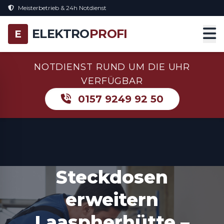
Meisterbetrieb & 24h Notdienst
ELEKTRO
PROFI
E
NOTDIENST RUND UM DIE UHR
VERFÜGBAR
0157 9249 92 50
Steckdosen
erweitern
Laaspherhütte –