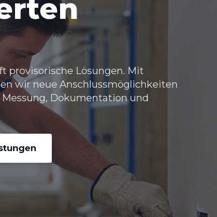
erten
ft provisorische Lösungen. Mit
en wir neue Anschlussmöglichkeiten
ive Messung, Dokumentation und
istungen