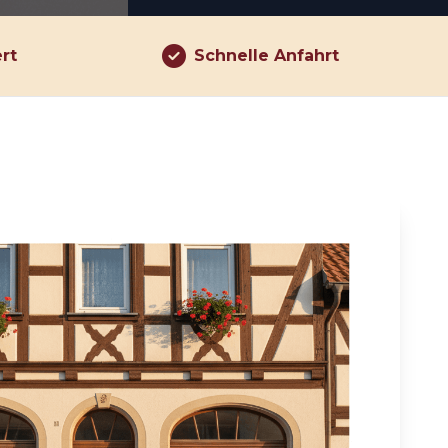
ert
Schnelle Anfahrt