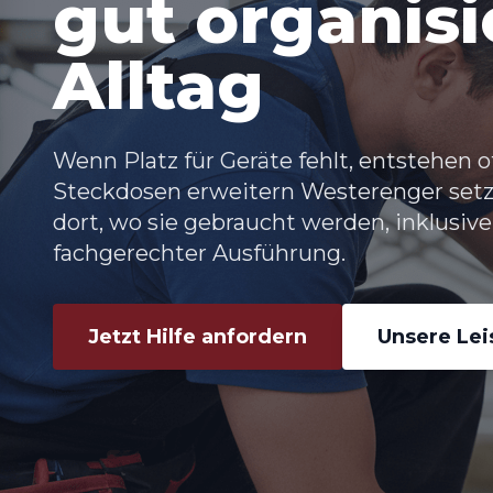
gut organisi
Alltag
Wenn Platz für Geräte fehlt, entstehen o
Steckdosen erweitern Westerenger
setz
dort, wo sie gebraucht werden, inklus
fachgerechter Ausführung.
Jetzt Hilfe anfordern
Unsere Le