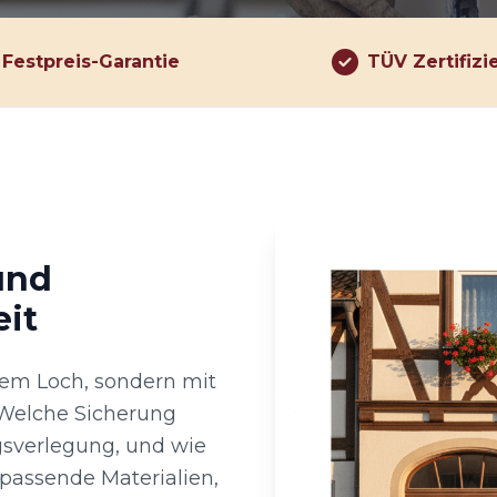
Festpreis-Garantie
TÜV Zertifizi
und
eit
em Loch, sondern mit
: Welche Sicherung
ngsverlegung, und wie
 passende Materialien,