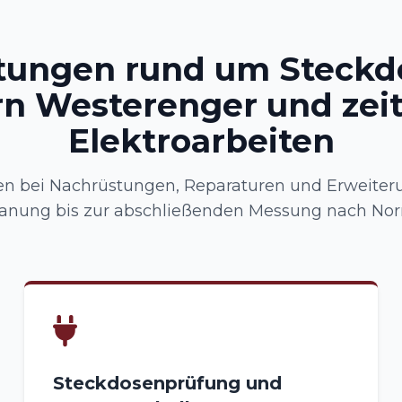
stungen rund um Steckd
rn Westerenger und ze
Elektroarbeiten
en bei Nachrüstungen, Reparaturen und Erweiter
anung bis zur abschließenden Messung nach No
Steckdosenprüfung und