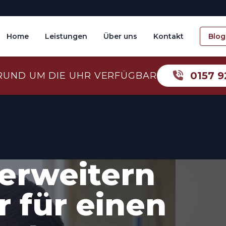
Home
Leistungen
Über uns
Kontakt
Blog
0157 9
RUND UM DIE UHR VERFÜGBAR
erweitern
 für einen