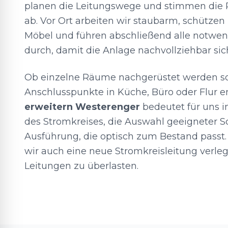
planen die Leitungswege und stimmen die P
ab. Vor Ort arbeiten wir staubarm, schütze
Möbel und führen abschließend alle notw
durch, damit die Anlage nachvollziehbar sich
Ob einzelne Räume nachgerüstet werden so
Anschlusspunkte in Küche, Büro oder Flur e
erweitern Westerenger
bedeutet für uns 
des Stromkreises, die Auswahl geeigneter 
Ausführung, die optisch zum Bestand passt. 
wir auch eine neue Stromkreisleitung verle
Leitungen zu überlasten.