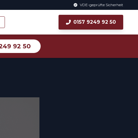
VDE-geprüfte Sicherheit
0157 9249 92 50
249 92 50