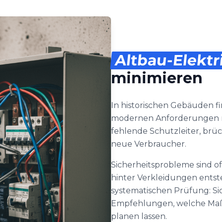
Altbau-Elektr
minimieren
In historischen Gebäuden f
modernen Anforderungen n
fehlende Schutzleiter, brüc
neue Verbraucher.
Sicherheitsprobleme sind of
hinter Verkleidungen entst
systematischen Prüfung: Si
Empfehlungen, welche Maßn
planen lassen.