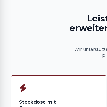
Lei
erweite
Wir unterstütz
Pl
Steckdose mit