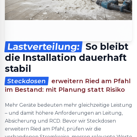
Lastverteilung:
So bleibt
die Installation dauerhaft
stabil
Steckdosen
erweitern Ried am Pfahl
im Bestand: mit Planung statt Risiko
Mehr Geräte bedeuten mehr gleichzeitige Leistung
– und damit höhere Anforderungen an Leitung,
Absicherung und RCD. Bevor wir Steckdosen
erweitern Ried am Pfahl, prüfen wir die
vorhandenen Stromkreise, messen relevante Werte