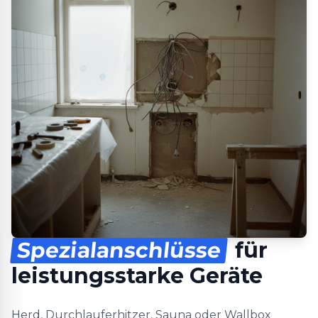
Spezialanschlüsse
für
leistungsstarke Geräte
Herd, Durchlauferhitzer, Sauna oder Wallbox