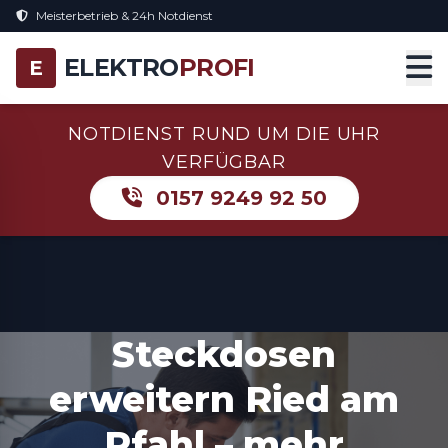
Meisterbetrieb & 24h Notdienst
ELEKTRO
PROFI
E
NOTDIENST RUND UM DIE UHR
VERFÜGBAR
0157 9249 92 50
Steckdosen
erweitern Ried am
Pfahl – mehr