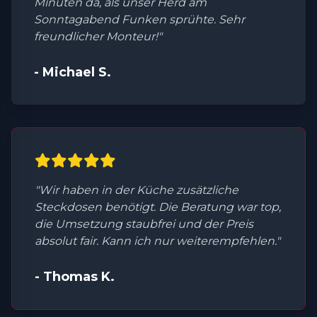
Minuten da, als unser Herd am
Sonntagabend Funken sprühte. Sehr
freundlicher Monteur!"
- Michael S.
"Wir haben in der Küche zusätzliche
Steckdosen benötigt. Die Beratung war top,
die Umsetzung staubfrei und der Preis
absolut fair. Kann ich nur weiterempfehlen."
- Thomas K.