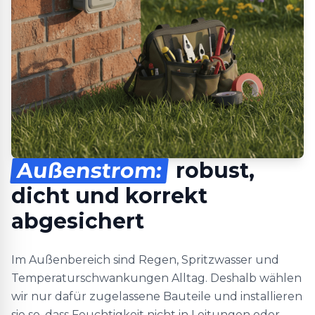
Außenstrom:
robust,
dicht und korrekt
abgesichert
Im Außenbereich sind Regen, Spritzwasser und
Temperaturschwankungen Alltag. Deshalb wählen
wir nur dafür zugelassene Bauteile und installieren
sie so, dass Feuchtigkeit nicht in Leitungen oder