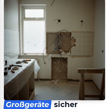
Großgeräte
sicher