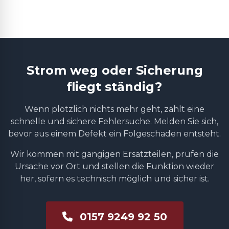
Strom weg oder Sicherung
fliegt ständig?
Wenn plötzlich nichts mehr geht, zählt eine
schnelle und sichere Fehlersuche. Melden Sie sich,
bevor aus einem Defekt ein Folgeschaden entsteht.
Wir kommen mit gängigen Ersatzteilen, prüfen die
Ursache vor Ort und stellen die Funktion wieder
her, sofern es technisch möglich und sicher ist.
0157 9249 92 50