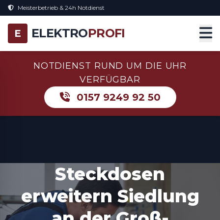
Meisterbetrieb & 24h Notdienst
ELEKTRO
PROFI
E
NOTDIENST RUND UM DIE UHR
VERFÜGBAR
0157 9249 92 50
Steckdosen
erweitern Siedlung
an der Groß-