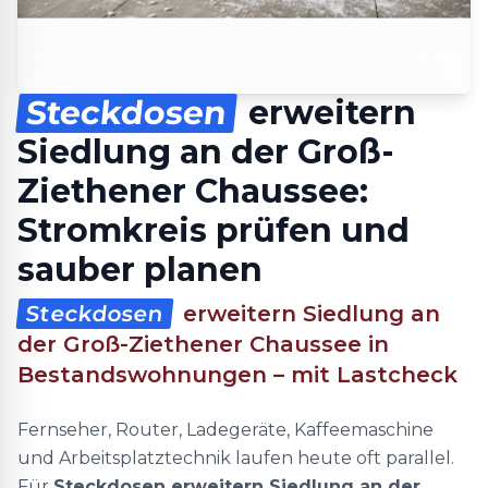
Steckdosen
erweitern
Siedlung an der Groß-
Ziethener Chaussee:
Stromkreis prüfen und
sauber planen
Steckdosen
erweitern Siedlung an
der Groß-Ziethener Chaussee in
Bestandswohnungen – mit Lastcheck
Fernseher, Router, Ladegeräte, Kaffeemaschine
und Arbeitsplatztechnik laufen heute oft parallel.
Für
Steckdosen erweitern Siedlung an der