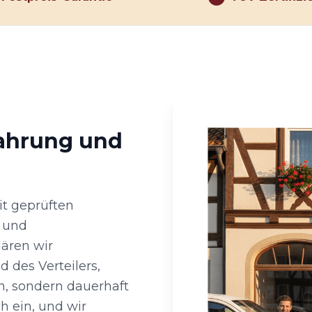
fahrung und
it geprüften
 und
ären wir
 des Verteilers,
n, sondern dauerhaft
h ein, und wir