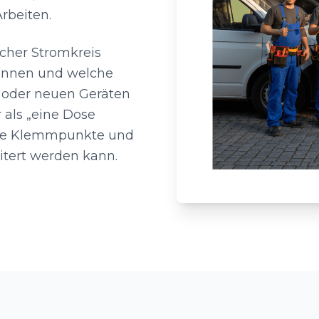
rbeiten.
icher Stromkreis
können und welche
 oder neuen Geräten
als „eine Dose
bere Klemmpunkte und
eitert werden kann.