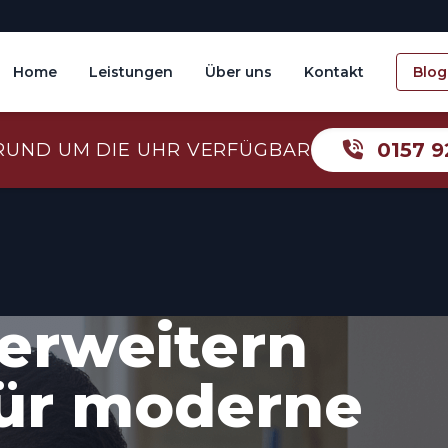
Home
Leistungen
Über uns
Kontakt
Blog
0157 9
RUND UM DIE UHR VERFÜGBAR
erweitern
für moderne