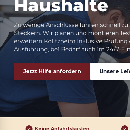
Haushalte
Zu wenige Anschlüsse führen schnell z
Steckern. Wir planen und montieren fest
erweitern Kolitzheim
inklusive Prüfun
Ausführung, bei Bedarf auch im 24/7-Ein
Jetzt Hilfe anfordern
Unsere Le
Keine Anfahrtskosten