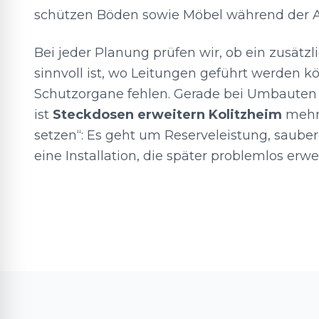
schützen Böden sowie Möbel während der A
Bei jeder Planung prüfen wir, ob ein zusätzl
sinnvoll ist, wo Leitungen geführt werden 
Schutzorgane fehlen. Gerade bei Umbauten
ist
Steckdosen erweitern Kolitzheim
mehr 
setzen“: Es geht um Reserveleistung, sau
eine Installation, die später problemlos erw