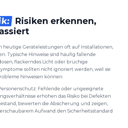
ik:
Risiken erkennen,
assiert
 heutige Geräteleistungen oft auf Installationen,
en. Typische Hinweise sind häufig fallende
sen, flackerndes Licht oder brüchige
Symptome sollten nicht ignoriert werden, weil sie
probleme hinweisen können.
r Personenschutz: Fehlende oder ungeeignete
ngsverhältnisse erhöhen das Risiko bei Defekten
Bestand, bewerten die Absicherung und zeigen,
rschaubarem Aufwand den Sicherheitsstandard