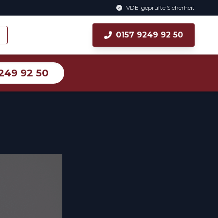
VDE-geprüfte Sicherheit
0157 9249 92 50
249 92 50