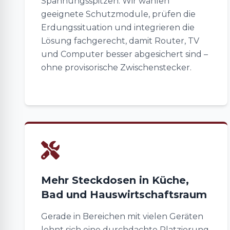
Spannungsspitzen. Wir wählen
geeignete Schutzmodule, prüfen die
Erdungssituation und integrieren die
Lösung fachgerecht, damit Router, TV
und Computer besser abgesichert sind –
ohne provisorische Zwischenstecker.
Mehr Steckdosen in Küche,
Bad und Hauswirtschaftsraum
Gerade in Bereichen mit vielen Geräten
lohnt sich eine durchdachte Platzierung