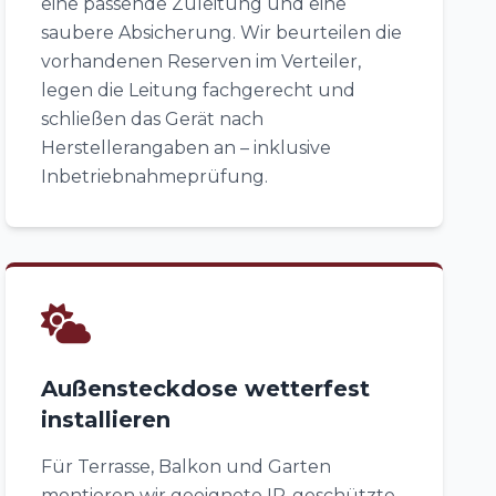
eine passende Zuleitung und eine
saubere Absicherung. Wir beurteilen die
vorhandenen Reserven im Verteiler,
legen die Leitung fachgerecht und
schließen das Gerät nach
Herstellerangaben an – inklusive
Inbetriebnahmeprüfung.
Außensteckdose wetterfest
installieren
Für Terrasse, Balkon und Garten
montieren wir geeignete IP-geschützte