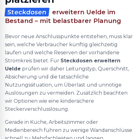
Steckdosen
erweitern Uelde im
Bestand – mit belastbarer Planung
Bevor neue Anschlusspunkte entstehen, muss klar
sein, welche Verbraucher künftig gleichzeitig
laufen und welche Reserven der vorhandene
Stromkreis bietet. Für
Steckdosen erweitern
Uelde
prüfen wir daher Leitungstyp, Querschnitt,
Absicherung und die tatsächliche
Nutzungssituation, um Überlast und unnötige
Auslösungen zu vermeiden. Zusätzlich beachten
wir Optionen wie eine kindersichere
Steckerverschlusslösung.
Gerade in Küche, Arbeitszimmer oder
Medienbereich führen zu wenige Wandanschlüsse
schnell zu Mehrfachleisten und langen