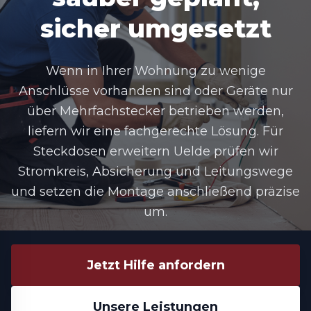
sicher umgesetzt
Wenn in Ihrer Wohnung zu wenige
Anschlüsse vorhanden sind oder Geräte nur
über Mehrfachstecker betrieben werden,
liefern wir eine fachgerechte Lösung. Für
Steckdosen erweitern Uelde
prüfen wir
Stromkreis, Absicherung und Leitungswege
und setzen die Montage anschließend präzise
um.
Jetzt Hilfe anfordern
Unsere Leistungen