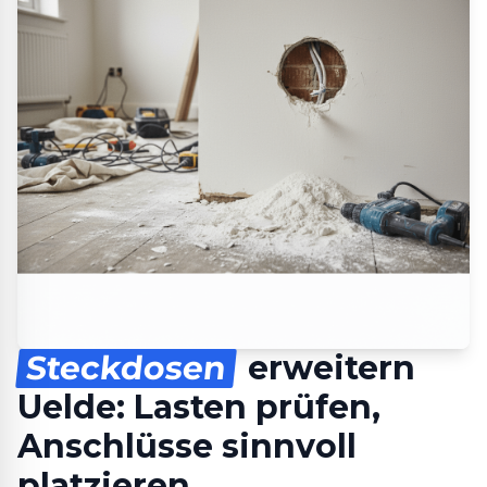
Steckdosen
erweitern
Uelde: Lasten prüfen,
Anschlüsse sinnvoll
platzieren