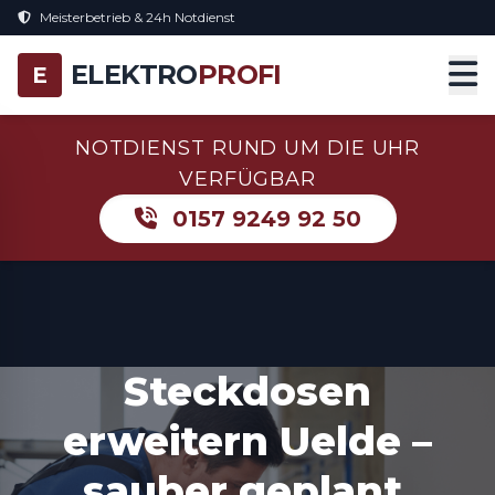
Meisterbetrieb & 24h Notdienst
ELEKTRO
PROFI
E
NOTDIENST RUND UM DIE UHR
VERFÜGBAR
0157 9249 92 50
Steckdosen
erweitern Uelde –
sauber geplant,