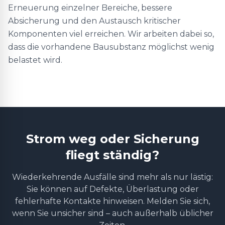
Erneuerung einzelner Bereiche, bessere
Absicherung und den Austausch kritischer
Komponenten viel erreichen. Wir arbeiten dabei so,
dass die vorhandene Bausubstanz möglichst wenig
belastet wird.
Strom weg oder Sicherung
fliegt ständig?
Wiederkehrende Ausfälle sind mehr als nur lästig:
Sie können auf Defekte, Überlastung oder
fehlerhafte Kontakte hinweisen. Melden Sie sich,
wenn Sie unsicher sind – auch außerhalb üblicher