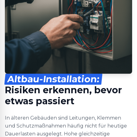
Altbau-Installation:
Risiken erkennen, bevor
etwas passiert
In älteren Gebäuden sind Leitungen, Klemmen
und Schutzmaßnahmen häufig nicht für heutige
Dauerlasten ausgelegt. Hohe gleichzeitige