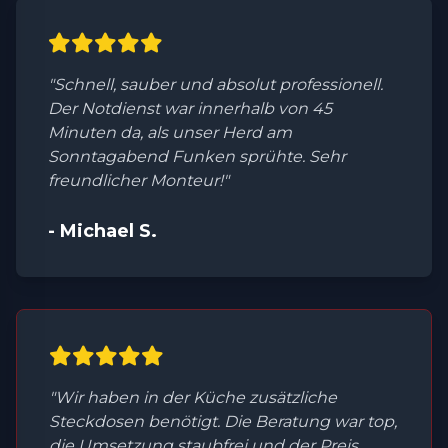
"Schnell, sauber und absolut professionell.
Der Notdienst war innerhalb von 45
Minuten da, als unser Herd am
Sonntagabend Funken sprühte. Sehr
freundlicher Monteur!"
- Michael S.
"Wir haben in der Küche zusätzliche
Steckdosen benötigt. Die Beratung war top,
die Umsetzung staubfrei und der Preis