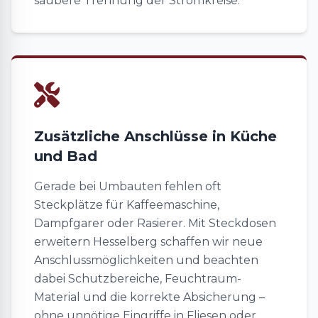
saubere Trennung der Stromkreise.
Zusätzliche Anschlüsse in Küche
und Bad
Gerade bei Umbauten fehlen oft
Steckplätze für Kaffeemaschine,
Dampfgarer oder Rasierer. Mit Steckdosen
erweitern Hesselberg schaffen wir neue
Anschlussmöglichkeiten und beachten
dabei Schutzbereiche, Feuchtraum-
Material und die korrekte Absicherung –
ohne unnötige Eingriffe in Fliesen oder