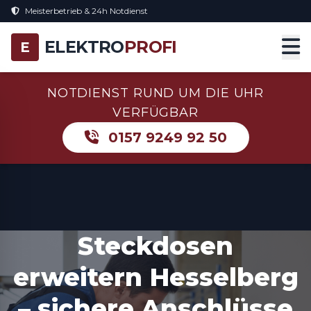
Meisterbetrieb & 24h Notdienst
ELEKTRO
PROFI
E
NOTDIENST RUND UM DIE UHR
VERFÜGBAR
0157 9249 92 50
Steckdosen
erweitern Hesselberg
– sichere Anschlüsse