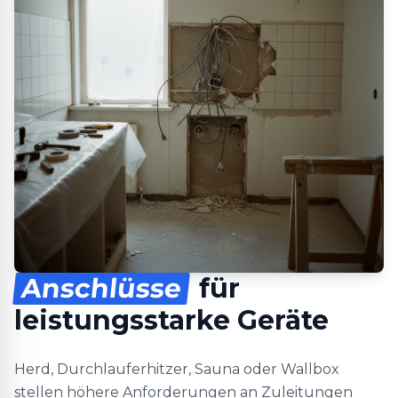
Anschlüsse
für
leistungsstarke Geräte
Herd, Durchlauferhitzer, Sauna oder Wallbox
stellen höhere Anforderungen an Zuleitungen