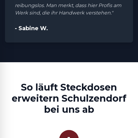
reibungslos. Man merkt, dass hier Profis am
Werk sind, die ihr Handwerk verstehen."
- Sabine W.
So läuft Steckdosen
erweitern Schulzendorf
bei uns ab