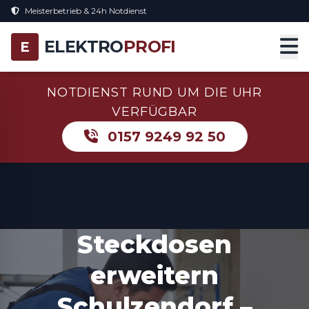
Meisterbetrieb & 24h Notdienst
ELEKTRO
PROFI
E
NOTDIENST RUND UM DIE UHR
VERFÜGBAR
0157 9249 92 50
Steckdosen
erweitern
Schulzendorf –