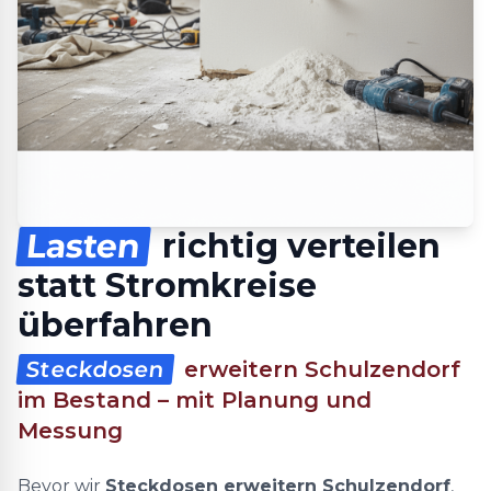
Lasten
richtig verteilen
statt Stromkreise
überfahren
Steckdosen
erweitern Schulzendorf
im Bestand – mit Planung und
Messung
Bevor wir
Steckdosen erweitern Schulzendorf
,