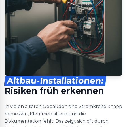
Altbau-Installationen:
Risiken früh erkennen
In vielen älteren Gebäuden sind Stromkreise knapp
bemessen, Klemmen altern und die
Dokumentation fehlt. Das zeigt sich oft durch