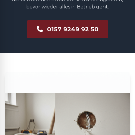
bevor wieder alles in Betrieb geht.
0157 9249 92 50