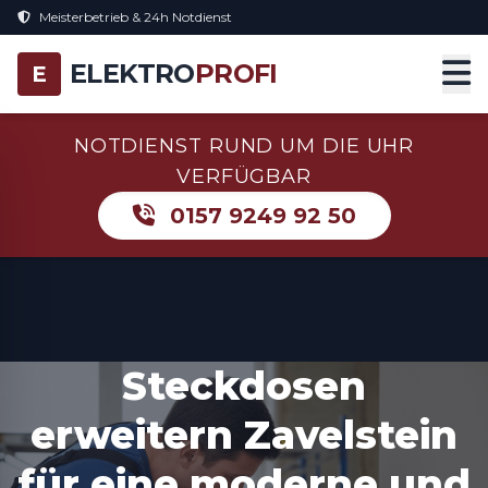
Meisterbetrieb & 24h Notdienst
ELEKTRO
PROFI
E
NOTDIENST RUND UM DIE UHR
VERFÜGBAR
0157 9249 92 50
Steckdosen
erweitern Zavelstein
für eine moderne und