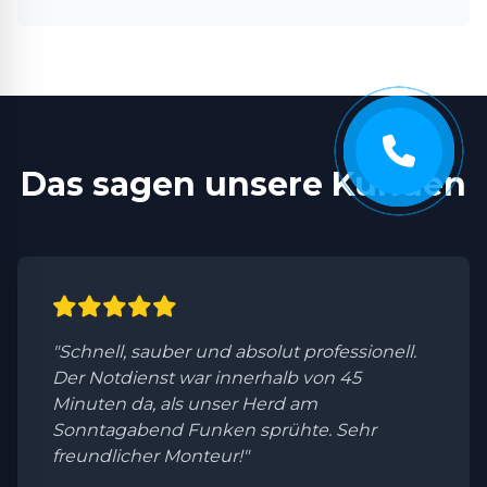
Das sagen unsere Kunden
"Schnell, sauber und absolut professionell.
Der Notdienst war innerhalb von 45
Minuten da, als unser Herd am
Sonntagabend Funken sprühte. Sehr
freundlicher Monteur!"