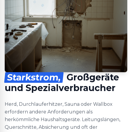
Starkstrom,
Großgeräte
und Spezialverbraucher
Herd, Durchlauferhitzer, Sauna oder Wallbox
erfordern andere Anforderungen als
herkömmliche Haushaltsgeräte. Leitungslängen,
Querschnitte, Absicherung und oft der