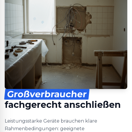
Großverbraucher
fachgerecht anschließen
Leistungsstarke Geräte brauchen klare
Rahmenbedingungen: geeignete