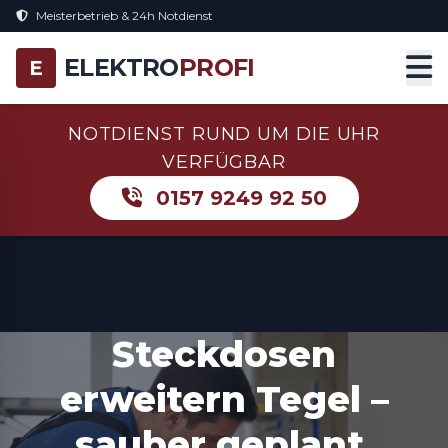
Meisterbetrieb & 24h Notdienst
ELEKTRO
PROFI
E
NOTDIENST RUND UM DIE UHR
VERFÜGBAR
0157 9249 92 50
Steckdosen
erweitern Tegel –
sauber geplant,