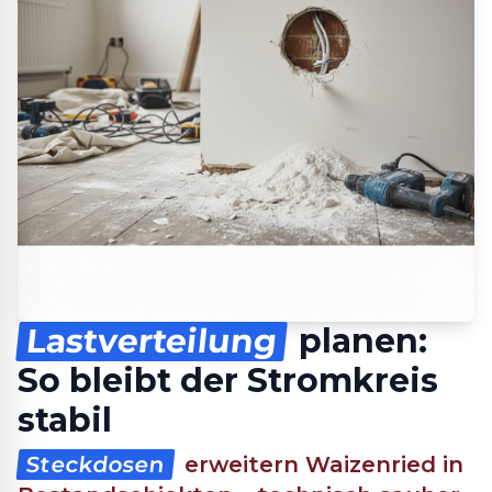
Lastverteilung
planen:
So bleibt der Stromkreis
stabil
Steckdosen
erweitern Waizenried in