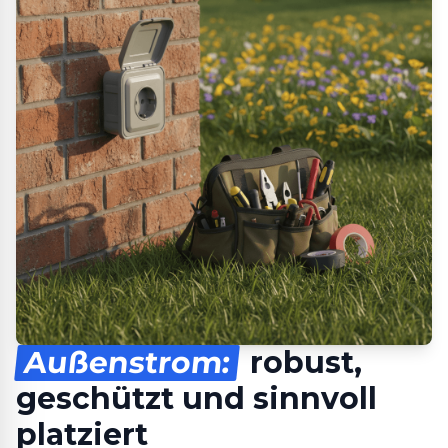
Außenstrom:
robust,
geschützt und sinnvoll
platziert