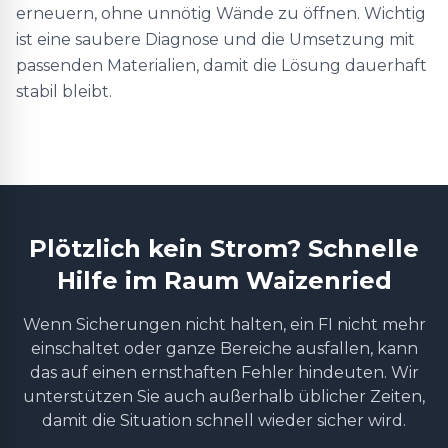
erneuern, ohne unnötig Wände zu öffnen. Wichtig
ist eine saubere Diagnose und die Umsetzung mit
passenden Materialien, damit die Lösung dauerhaft
stabil bleibt.
Plötzlich kein Strom? Schnelle
Hilfe im Raum Waizenried
Wenn Sicherungen nicht halten, ein FI nicht mehr
einschaltet oder ganze Bereiche ausfallen, kann
das auf einen ernsthaften Fehler hindeuten. Wir
unterstützen Sie auch außerhalb üblicher Zeiten,
damit die Situation schnell wieder sicher wird.