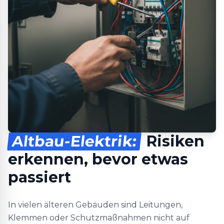
Altbau-Elektrik:
Risiken
erkennen, bevor etwas
passiert
In vielen älteren Gebäuden sind Leitungen,
Klemmen oder Schutzmaßnahmen nicht auf