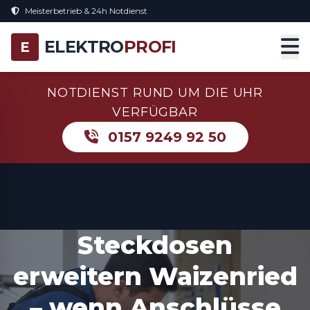
Meisterbetrieb & 24h Notdienst
ELEKTRO
PROFI
E
NOTDIENST RUND UM DIE UHR
VERFÜGBAR
0157 9249 92 50
Steckdosen
erweitern Waizenried
– wenn Anschlüsse