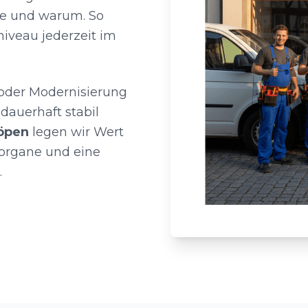
de und warum. So
niveau jederzeit im
 oder Modernisierung
dauerhaft stabil
öpen
legen wir Wert
organe und eine
.