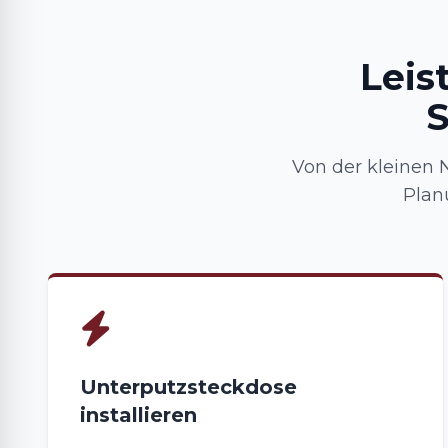
Leis
S
Von der kleinen 
Plan
Unterputzsteckdose
installieren