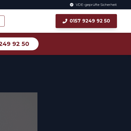
VDE-geprüfte Sicherheit
0157 9249 92 50
249 92 50