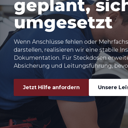
geplant, sic
umgesetzt
Wenn Anschlüsse fehlen oder Mehrfach
darstellen, realisieren wir eine stabile I
Dokumentation. Für
Steckdosen erweit
Absicherung und Leitungsführung, bevor
Jetzt Hilfe anfordern
Unsere Le