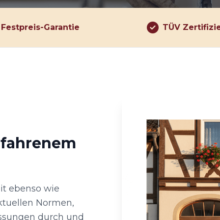
Festpreis-Garantie
TÜV Zertifizi
erfahrenem
eit ebenso wie
ktuellen Normen,
essungen durch und