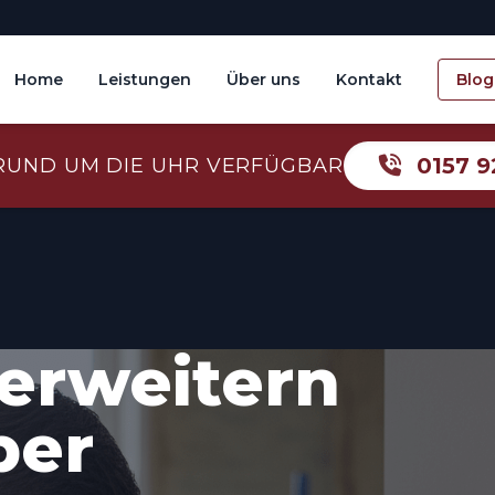
Home
Leistungen
Über uns
Kontakt
Blog
0157 9
RUND UM DIE UHR VERFÜGBAR
erweitern
ber