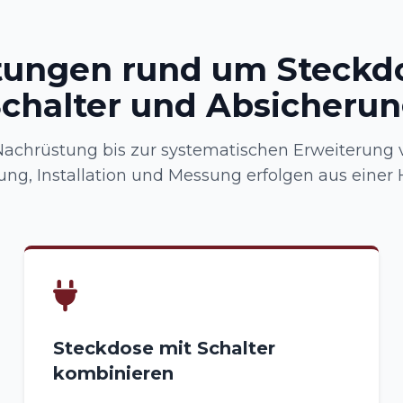
tungen rund um Steckd
chalter und Absicheru
Nachrüstung bis zur systematischen Erweiterung 
ung, Installation und Messung erfolgen aus einer 
Steckdose mit Schalter
kombinieren