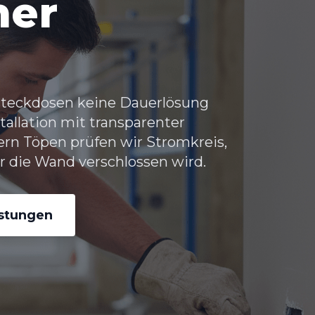
her
steckdosen keine Dauerlösung
nstallation mit transparenter
ern Töpen
prüfen wir Stromkreis,
 die Wand verschlossen wird.
istungen