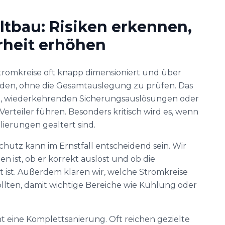
ltbau: Risiken erkennen,
rheit erhöhen
tromkreise oft knapp dimensioniert und über
rden, ohne die Gesamtauslegung zu prüfen. Das
, wiederkehrenden Sicherungsauslösungen oder
rteiler führen. Besonders kritisch wird es, wenn
lierungen gealtert sind.
hutz kann im Ernstfall entscheidend sein. Wir
n ist, ob er korrekt auslöst und ob die
 ist. Außerdem klären wir, welche Stromkreise
ollten, damit wichtige Bereiche wie Kühlung oder
t eine Komplettsanierung. Oft reichen gezielte