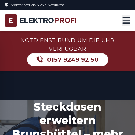
Meisterbetrieb & 24h Notdienst
ELEKTRO
PROFI
E
NOTDIENST RUND UM DIE UHR
VERFÜGBAR
0157 9249 92 50
Steckdosen
erweitern
Brunsbüttel – mehr