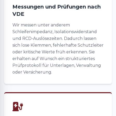
Messungen und Prüfungen nach
VDE
Wir messen unter anderem
Schleifenimpedanz, Isolationswiderstand
und RCD-Auslösezeiten. Dadurch lassen
sich lose Klemmen, fehlerhafte Schutzleiter
oder kritische Werte früh erkennen. Sie
erhalten auf Wunsch ein strukturiertes
Prüfprotokoll für Unterlagen, Verwaltung
oder Versicherung.