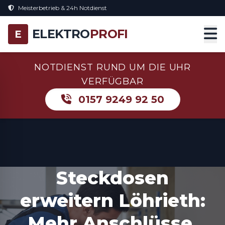
Meisterbetrieb & 24h Notdienst
ELEKTRO
PROFI
E
NOTDIENST RUND UM DIE UHR
VERFÜGBAR
0157 9249 92 50
Steckdosen
erweitern Löhrieth:
Mehr Anschlüsse,