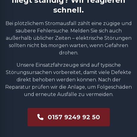
fliegt ständig? Wir reagieren
schnell.
Bei plötzlichem Stromausfall zählt eine zügige und
saubere Fehlersuche. Melden Sie sich auch
außerhalb üblicher Zeiten – elektrische Störungen
sollten nicht bis morgen warten, wenn Gefahren
drohen.
Unsere Einsatzfahrzeuge sind auf typische
Störungsursachen vorbereitet, damit viele Defekte
direkt behoben werden können. Nach der
Reparatur prüfen wir die Anlage, um Folgeschäden
und erneute Ausfälle zu vermeiden.
0157 9249 92 50