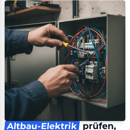
Altbau-Elektrik
prüfen,