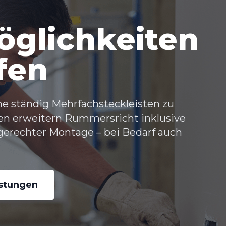
glichkeiten
fen
ne ständig Mehrfachsteckleisten zu
en erweitern Rummersricht
inklusive
gerechter Montage – bei Bedarf auch
istungen