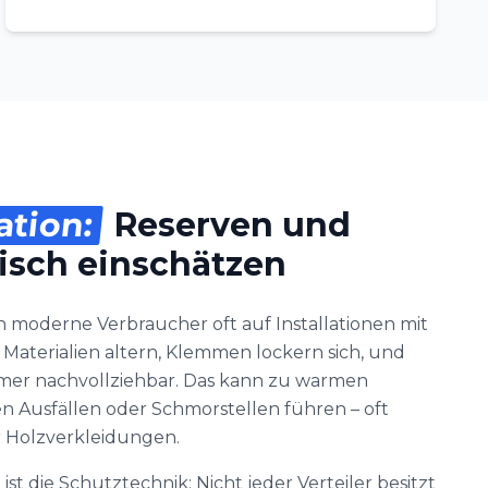
ation:
Reserven und
tisch einschätzen
 moderne Verbraucher oft auf Installationen mit
 Materialien altern, Klemmen lockern sich, und
mmer nachvollziehbar. Das kann zu warmen
 Ausfällen oder Schmorstellen führen – oft
r Holzverkleidungen.
t die Schutztechnik: Nicht jeder Verteiler besitzt