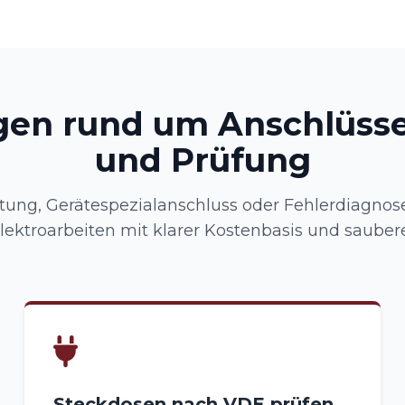
gen rund um Anschlüsse
und Prüfung
ung, Gerätespezialanschluss oder Fehlerdiagnose:
ektroarbeiten mit klarer Kostenbasis und sauber
Steckdosen nach VDE prüfen