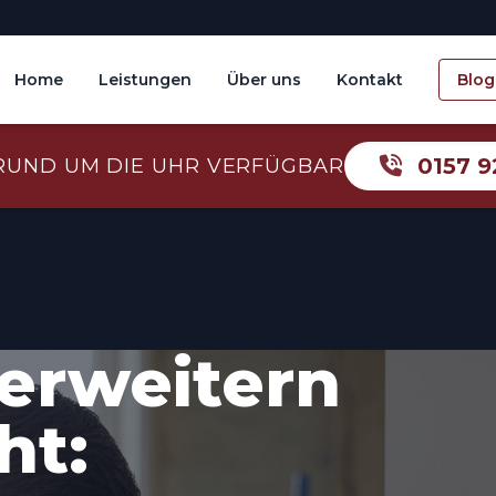
Home
Leistungen
Über uns
Kontakt
Blog
0157 9
RUND UM DIE UHR VERFÜGBAR
erweitern
ht: