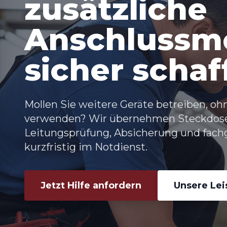
zusätzliche
Anschlussmö
sicher schaf
Mollen Sie weitere Geräte betreiben, oh
verwenden? Wir übernehmen
Steckdos
Leitungsprüfung, Absicherung und fach
kurzfristig im Notdienst.
Jetzt Hilfe anfordern
Unsere Le