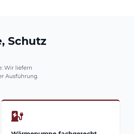
, Schutz
 Wir liefern
er Ausführung.
Wärmepumpe fachgerecht