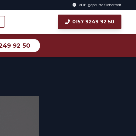
VDE-geprüfte Sicherheit
0157 9249 92 50
249 92 50