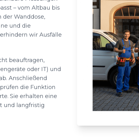
asst – vom Altbau bis
n der Wanddose,
ane und die
erhindern wir Ausfälle
ht beauftragen,
hengeräte oder IT) und
ab. Anschließend
 prüfen die Funktion
e. Sie erhalten eine
t und langfristig