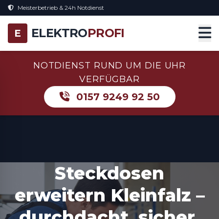
Meisterbetrieb & 24h Notdienst
ELEKTRO
PROFI
E
NOTDIENST RUND UM DIE UHR
VERFÜGBAR
0157 9249 92 50
Steckdosen
erweitern Kleinfalz –
durchdacht, sicher,