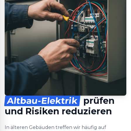
Altbau-Elektrik
prüfen
und Risiken reduzieren
In älteren Gebäuden treffen wir häufig auf