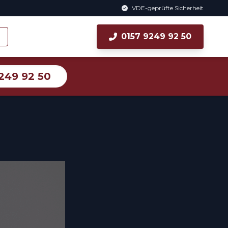
VDE-geprüfte Sicherheit
0157 9249 92 50
249 92 50