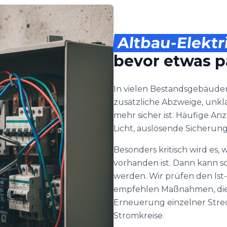
Altbau-Elektr
bevor etwas p
In vielen Bestandsgebäude
zusätzliche Abzweige, unkla
mehr sicher ist. Häufige A
Licht, auslösende Sicherun
Besonders kritisch wird es,
vorhanden ist. Dann kann sch
werden. Wir prüfen den Ist
empfehlen Maßnahmen, die 
Erneuerung einzelner Strec
Stromkreise.