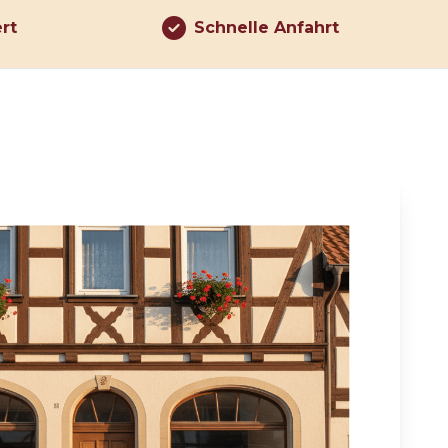
ert
Schnelle Anfahrt