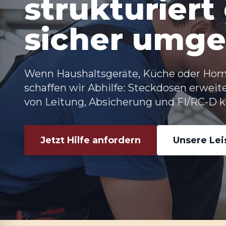
strukturiert
sicher umge
Wenn Haushaltsgeräte, Küche oder Home
schaffen wir Abhilfe: Steckdosen erweit
von Leitung, Absicherung und FI/RC-D kon
Jetzt Hilfe anfordern
Unsere Le