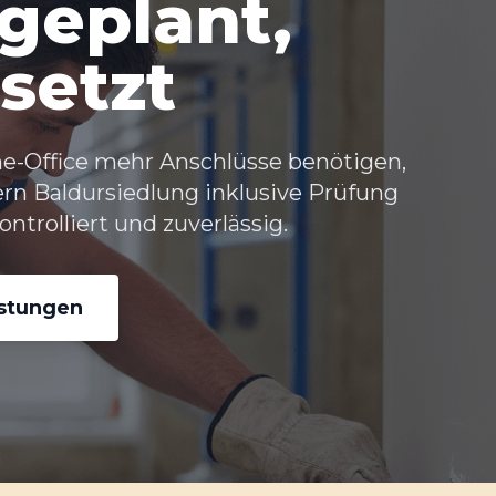
 geplant,
setzt
-Office mehr Anschlüsse benötigen,
ern Baldursiedlung inklusive Prüfung
trolliert und zuverlässig.
istungen