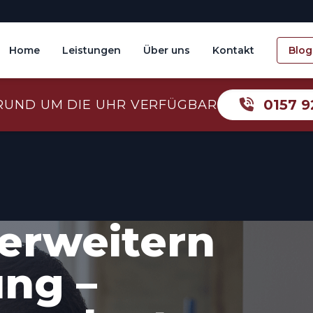
Home
Leistungen
Über uns
Kontakt
Blog
0157 9
RUND UM DIE UHR VERFÜGBAR
erweitern
ung –