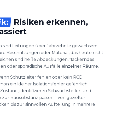
ik:
Risiken erkennen,
assiert
n sind Leitungen über Jahrzehnte gewachsen:
re Beschriftungen oder Material, das heute nicht
nzeichen sind heiße Abdeckungen, flackerndes
gen oder sporadische Ausfälle einzelner Räume.
 wenn Schutzleiter fehlen oder kein RCD
on ein kleiner Isolationsfehler gefährlich
-Zustand, identifizieren Schwachstellen und
zur Bausubstanz passen – von gezielter
ken bis zur sinnvollen Aufteilung in mehrere