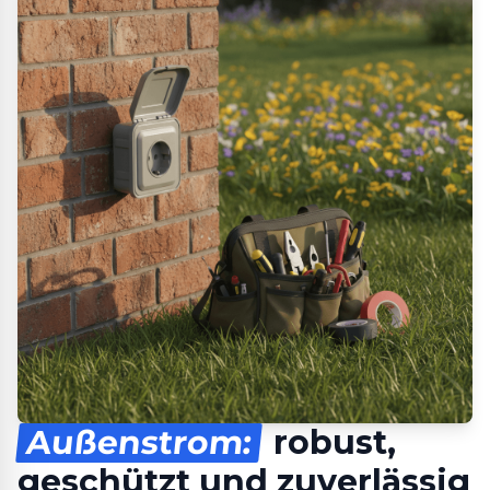
Außenstrom:
robust,
geschützt und zuverlässig