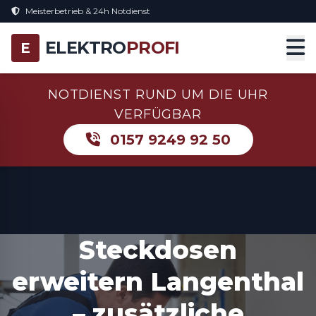
Meisterbetrieb & 24h Notdienst
ELEKTRO
PROFI
E
NOTDIENST RUND UM DIE UHR
VERFÜGBAR
0157 9249 92 50
Steckdosen
erweitern Langenthal
– zusätzliche