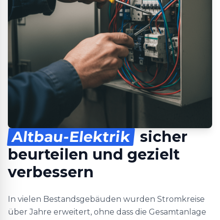
Altbau-Elektrik
sicher
beurteilen und gezielt
verbessern
In vielen Bestandsgebäuden wurden Stromkreise
über Jahre erweitert, ohne dass die Gesamtanlage