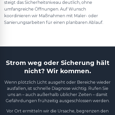
steigt das Sicherheitsniveau deutlich, ohne
umfangreiche Öffnungen. Auf Wunsch
koordinieren wir Maßnahmen mit Maler- oder
Sanierungsarbeiten für einen planbaren Ablauf.
Strom weg oder Sicherung hält
nicht? Wir kommen.
Wenn plötzlich Licht ausgeht oder Bereiche wieder
ausfallen, ist schnelle Diagnose wichtig. Rufen Sie
uns an – auch außerhalb üblicher Zeiten – damit
Gefährdungen frühzeitig ausgeschlossen werden.
Vor Ort ermitteln wir die Ursache, begrenzen den