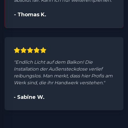
absolut fair. Kann ich nur weiterempfehlen."
- Thomas K.
"Endlich Licht auf dem Balkon! Die
Installation der Außensteckdose verlief
reibungslos. Man merkt, dass hier Profis am
Werk sind, die ihr Handwerk verstehen."
- Sabine W.