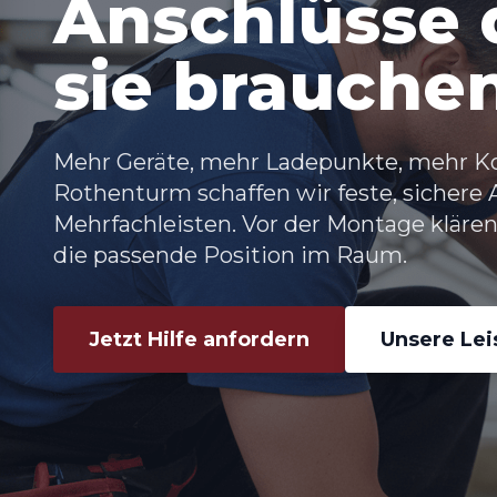
Anschlüsse d
sie brauche
Mehr Geräte, mehr Ladepunkte, mehr K
Rothenturm
schaffen wir feste, sichere
Mehrfachleisten. Vor der Montage kläre
die passende Position im Raum.
Jetzt Hilfe anfordern
Unsere Le