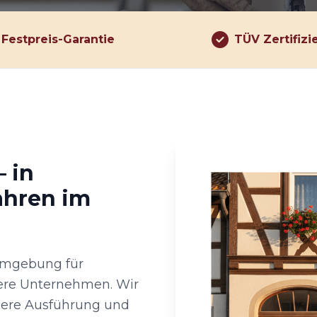
Festpreis-Garantie
TÜV Zertifizi
– in
ahren im
 Umgebung für
ere Unternehmen. Wir
bere Ausführung und