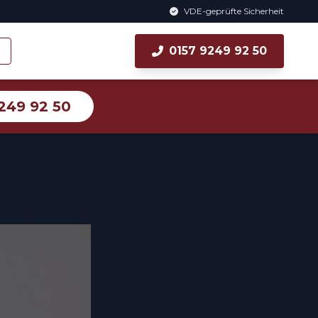
VDE-geprüfte Sicherheit
0157 9249 92 50
249 92 50