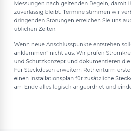
Messungen nach geltenden Regeln, damit I
zuverlässig bleibt. Termine stimmen wir ver
dringenden Störungen erreichen Sie uns au
üblichen Zeiten.
Wenn neue Anschlusspunkte entstehen solle
anklemmen“ nicht aus: Wir prüfen Stromkre
und Schutzkonzept und dokumentieren die 
Für Steckdosen erweitern Rothenturm erstel
einen Installationsplan für zusätzliche Stec
am Ende alles logisch angeordnet und eindeu