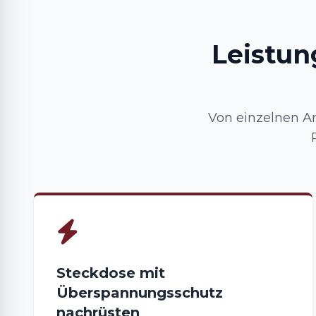
Leistun
Von einzelnen An
Steckdose mit
Überspannungsschutz
nachrüsten