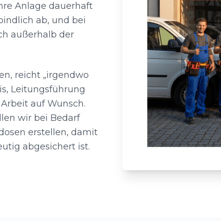
hre Anlage dauerhaft
bindlich ab, und bei
ch außerhalb der
n, reicht „irgendwo
is, Leitungsführung
Arbeit auf Wunsch.
len wir bei Bedarf
kdosen erstellen, damit
tig abgesichert ist.