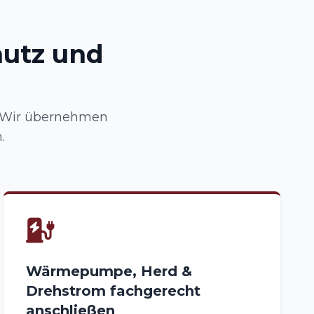
hutz und
g: Wir übernehmen
.
Wärmepumpe, Herd &
Drehstrom fachgerecht
anschließen