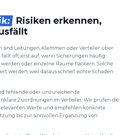
ik:
Risiken erkennen,
sfällt
 sind Leitungen, Klemmen oder Verteiler über
fällt oft erst auf, wenn Sicherungen häufig
 werden oder einzelne Räume flackern. Solche
riert werden, weil daraus schnell echte Schäden
ind fehlende oder unzureichende
lare Zuordnungen im Verteiler. Wir prüfen die
e relevanten Werte und empfehlen konkrete
etzung bis zur sinnvollen Ergänzung von