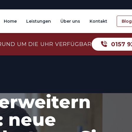
Home
Leistungen
Über uns
Kontakt
Blog
0157 9
RUND UM DIE UHR VERFÜGBAR
erweitern
: neue