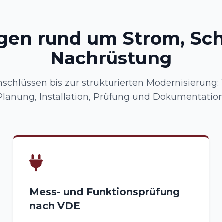
gen rund um Strom, Sc
Nachrüstung
schlüssen bis zur strukturierten Modernisierun
Planung, Installation, Prüfung und Dokumentation
Mess- und Funktionsprüfung
nach VDE