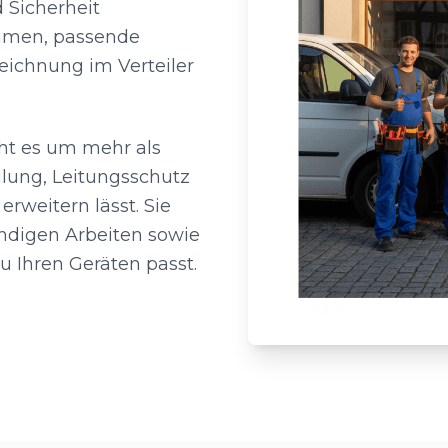
 Sicherheit
hmen, passende
eichnung im Verteiler
ht es um mehr als
ilung, Leitungsschutz
erweitern lässt. Sie
ndigen Arbeiten sowie
 Ihren Geräten passt.