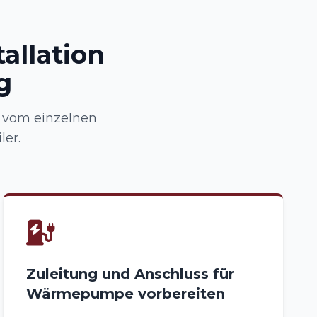
allation
g
 vom einzelnen
er.
Zuleitung und Anschluss für
Wärmepumpe vorbereiten