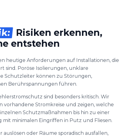
ik:
Risiken erkennen,
me entstehen
en heutige Anforderungen auf Installationen, die
rt sind. Poröse Isolierungen, unklare
e Schutzleiter können zu Störungen,
hen Berührspannungen führen.
hlerstromschutz sind besonders kritisch. Wir
en vorhandene Stromkreise und zeigen, welche
n einzelnen Schutzmaßnahmen bis hin zu einer
mit minimalen Eingriffen in Putz und Fliesen.
 auslösen oder Räume sporadisch ausfallen,