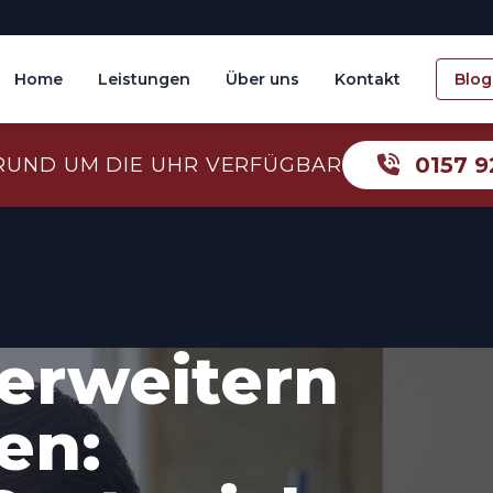
Home
Leistungen
Über uns
Kontakt
Blog
0157 9
RUND UM DIE UHR VERFÜGBAR
erweitern
en: