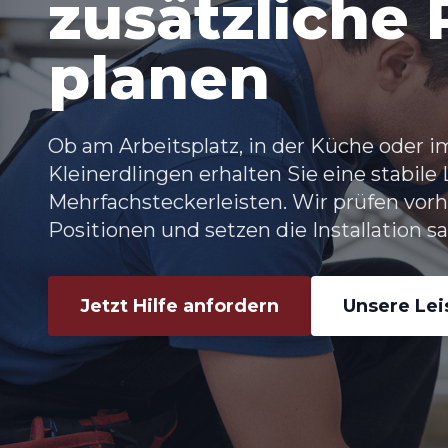
zusätzliche 
planen
Ob am Arbeitsplatz, in der Küche oder i
Kleinerdlingen erhalten Sie eine stabile
Mehrfachsteckerleisten. Wir prüfen vorh
Positionen und setzen die Installation s
Jetzt Hilfe anfordern
Unsere Le