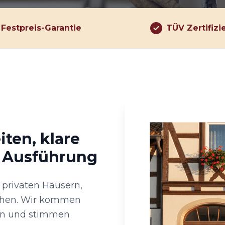
Festpreis-Garantie
TÜV Zertifizi
ten, klare
 Ausführung
n privaten Häusern,
ichen. Wir kommen
ten und stimmen