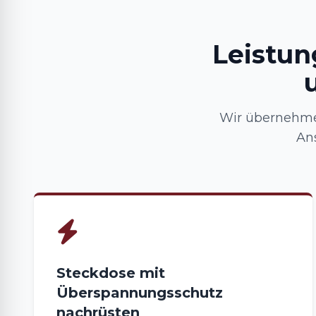
Leistun
Wir übernehme
An
Steckdose mit
Überspannungsschutz
nachrüsten