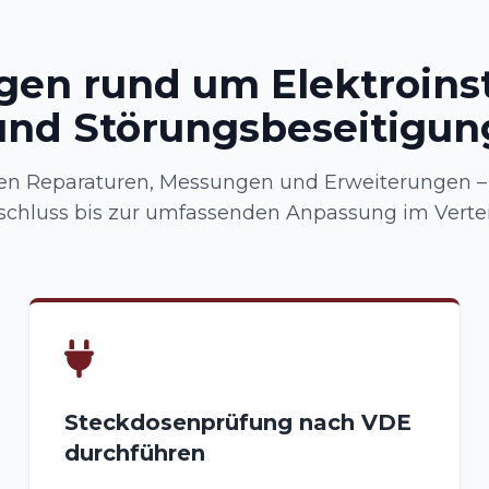
gen rund um Elektroinst
und Störungsbeseitigun
n Reparaturen, Messungen und Erweiterungen –
schluss bis zur umfassenden Anpassung im Verteil
Steckdosenprüfung nach VDE
durchführen