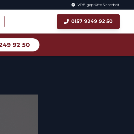
VDE-geprüfte Sicherheit
0157 9249 92 50
249 92 50