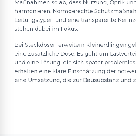
Maßnahmen so ab, dass Nutzung, Optik und
harmonieren. Normgerechte Schutzmaßna
Leitungstypen und eine transparente Kennz
stehen dabei im Fokus.
Bei Steckdosen erweitern Kleinerdlingen ge
eine zusätzliche Dose. Es geht um Lastverte
und eine Lösung, die sich später problemlos 
erhalten eine klare Einschätzung der notwe
eine Umsetzung, die zur Bausubstanz und zu