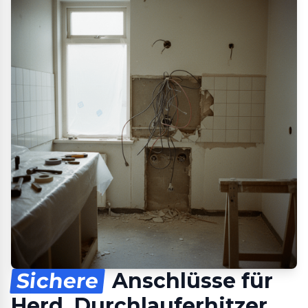
Sichere
Anschlüsse für
Herd, Durchlauferhitzer