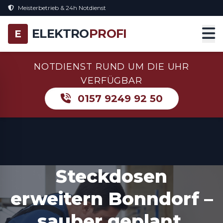
Meisterbetrieb & 24h Notdienst
ELEKTRO
PROFI
E
NOTDIENST RUND UM DIE UHR
VERFÜGBAR
0157 9249 92 50
Steckdosen
erweitern Bonndorf –
sauber geplant,