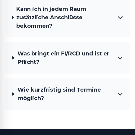
Kann ich in jedem Raum
zusätzliche Anschlüsse
bekommen?
Was bringt ein FI/RCD und ist er
Pflicht?
Wie kurzfristig sind Termine
möglich?