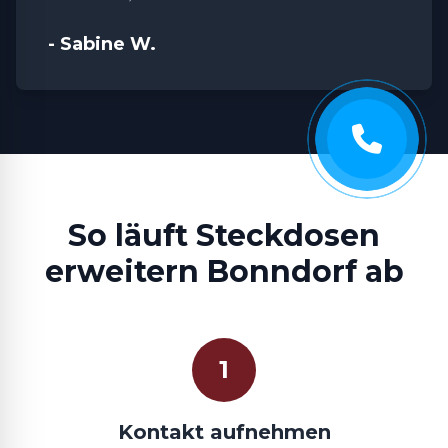
- Sabine W.
So läuft Steckdosen
erweitern Bonndorf ab
1
Kontakt aufnehmen