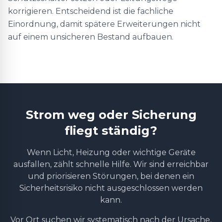
korrigieren. Entscheidend ist die fachliche
Einordnung, damit spätere Erweiterungen nicht
auf einem unsicheren Bestand aufbauen.
Strom weg oder Sicherung
fliegt ständig?
Wenn Licht, Heizung oder wichtige Geräte
ausfallen, zählt schnelle Hilfe. Wir sind erreichbar
und priorisieren Störungen, bei denen ein
Sicherheitsrisiko nicht ausgeschlossen werden
kann.
Vor Ort suchen wir systematisch nach der Ursache,