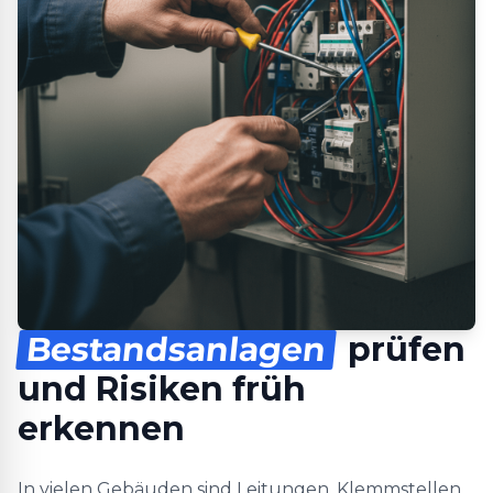
Bestandsanlagen
prüfen
und Risiken früh
erkennen
In vielen Gebäuden sind Leitungen, Klemmstellen