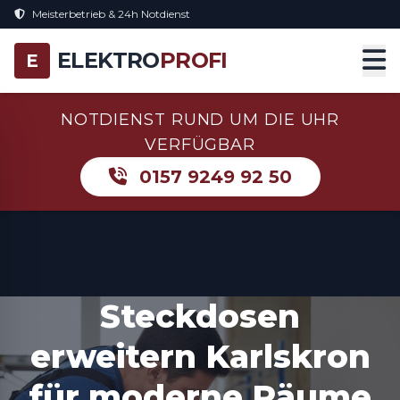
Meisterbetrieb & 24h Notdienst
ELEKTRO
PROFI
E
NOTDIENST RUND UM DIE UHR
VERFÜGBAR
0157 9249 92 50
Steckdosen
erweitern Karlskron
für moderne Räume