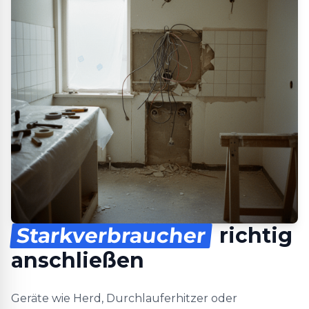
Starkverbraucher
richtig
anschließen
Geräte wie Herd, Durchlauferhitzer oder