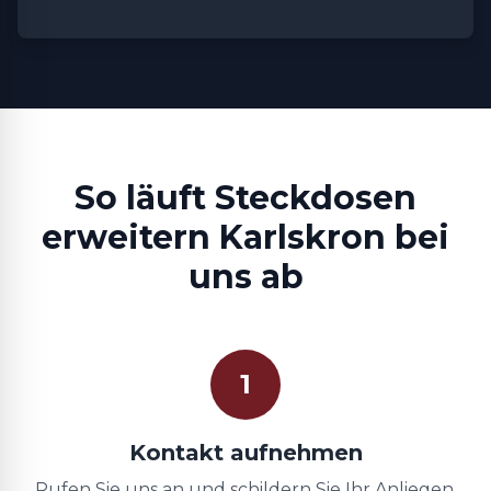
So läuft Steckdosen
erweitern Karlskron bei
uns ab
1
Kontakt aufnehmen
Rufen Sie uns an und schildern Sie Ihr Anliegen.