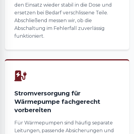
den Einsatz wieder stabil in die Dose und
ersetzen bei Bedarf verschlissene Teile.
Abschließend messen wir, ob die
Abschaltung im Fehlerfall zuverlässig
funktioniert.
Stromversorgung für
Wärmepumpe fachgerecht
vorbereiten
Für Wärmepumpen sind häufig separate
Leitungen, passende Absicherungen und