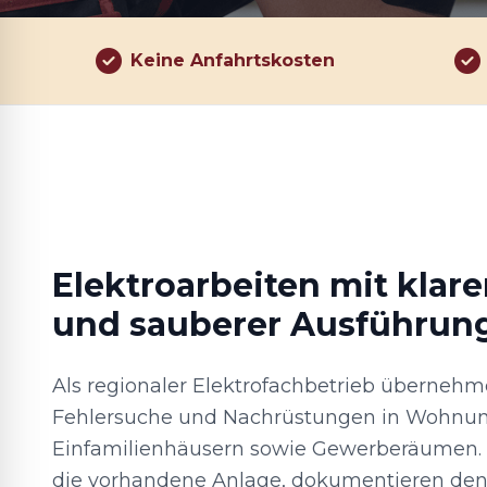
Keine Anfahrtskosten
Elektroarbeiten mit klar
und sauberer Ausführun
Als regionaler Elektrofachbetrieb übernehme
Fehlersuche und Nachrüstungen in Wohnu
Einfamilienhäusern sowie Gewerberäumen. V
die vorhandene Anlage, dokumentieren de