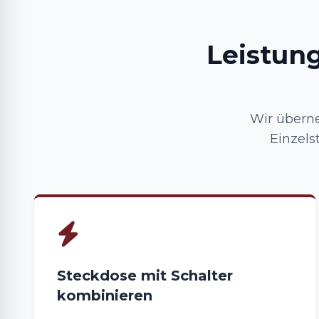
Leistun
Wir übern
Einzels
Steckdose mit Schalter
kombinieren