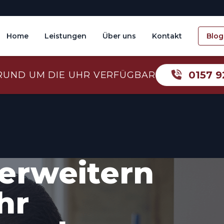
Home
Leistungen
Über uns
Kontakt
Blog
0157 9
RUND UM DIE UHR VERFÜGBAR
erweitern
hr