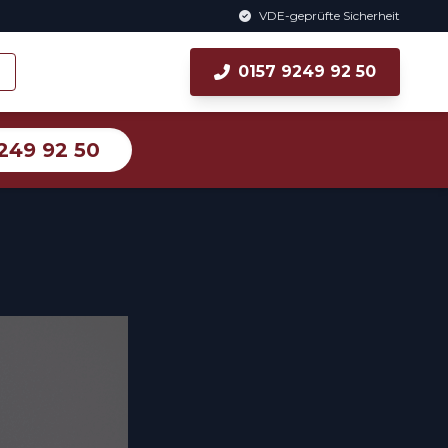
VDE-geprüfte Sicherheit
0157 9249 92 50
249 92 50