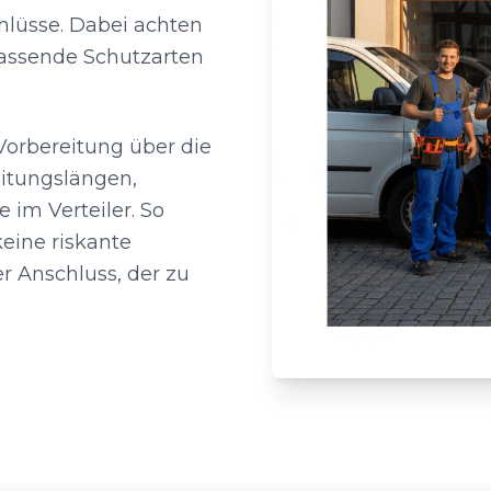
hlüsse. Dabei achten
passende Schutzarten
Vorbereitung über die
eitungslängen,
im Verteiler. So
eine riskante
er Anschluss, der zu