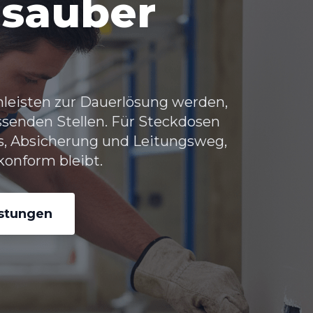
 sauber
leisten zur Dauerlösung werden,
ssenden Stellen. Für Steckdosen
s, Absicherung und Leitungsweg,
onform bleibt.
istungen