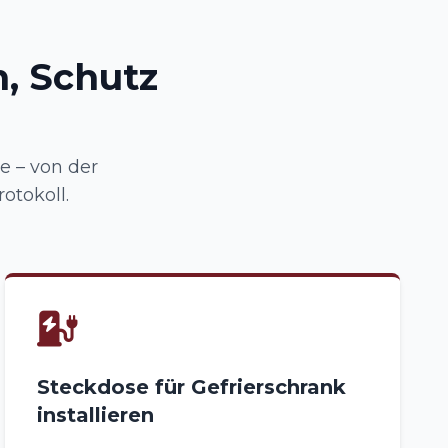
, Schutz
 – von der
otokoll.
Steckdose für Gefrierschrank
installieren