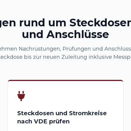
gen rund um Steckdosen
und Anschlüsse
ehmen Nachrüstungen, Prüfungen und Anschlüsse
teckdose bis zur neuen Zuleitung inklusive Messpr
Steckdosen und Stromkreise
nach VDE prüfen