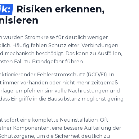
ik:
Risiken erkennen,
nisieren
n wurden Stromkreise für deutlich weniger
lich. Häufig fehlen Schutzleiter, Verbindungen
nd mechanisch beschädigt. Das kann zu Ausfällen,
ten Fall zu Brandgefahr führen.
unktionierender Fehlerstromschutz (RCD/FI). In
icht immer vorhanden oder nicht mehr zeitgemäß
Anlage, empfehlen sinnvolle Nachrüstungen und
ss Eingriffe in die Bausubstanz möglichst gering
t sofort eine komplette Neuinstallation. Oft
elner Komponenten, eine bessere Aufteilung der
chutzorgane, um die Sicherheit deutlich zu