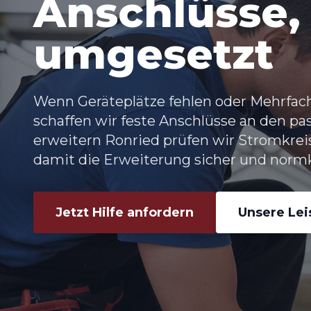
Anschlüsse,
umgesetzt
Wenn Geräteplätze fehlen oder Mehrfach
schaffen wir feste Anschlüsse an den pa
erweitern Ronried prüfen wir Stromkrei
damit die Erweiterung sicher und normk
Jetzt Hilfe anfordern
Unsere Le