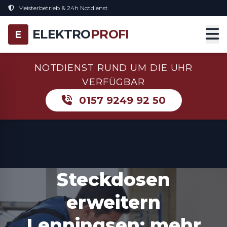
Meisterbetrieb & 24h Notdienst
ELEKTRO
PROFI
E
NOTDIENST RUND UM DIE UHR
VERFÜGBAR
0157 9249 92 50
Steckdosen
erweitern
Lenningsen: mehr