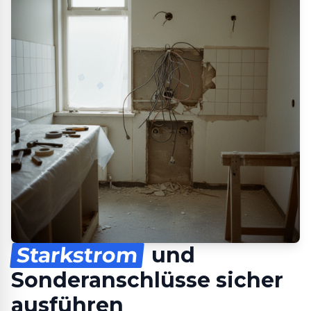
Starkstrom
und
Sonderanschlüsse sicher
ausführen