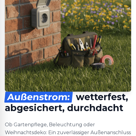
Außenstrom:
wetterfest,
abgesichert, durchdacht
Ob Gartenpflege, Beleuchtung oder
Weihnachtsdeko: Ein zuverlässiger Außenanschluss