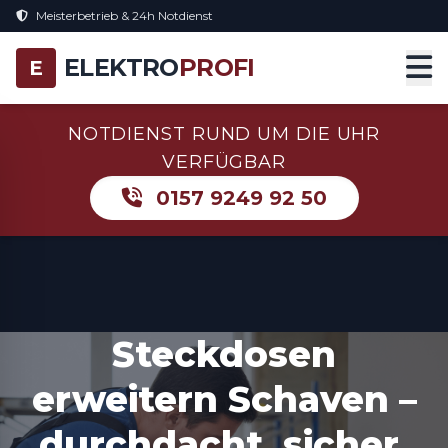
Meisterbetrieb & 24h Notdienst
ELEKTRO
PROFI
E
NOTDIENST RUND UM DIE UHR
VERFÜGBAR
0157 9249 92 50
Steckdosen
erweitern Schaven –
durchdacht, sicher,