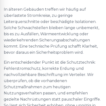
In älteren Gebäuden treffen wir häufig auf
überlastete Stromkreise, zu geringe
Leiterquerschnitte oder beschädigte Isolationen.
Solche Schwachstellen bleiben lange unbemerkt,
bis es zu Ausfällen, Wärmeentwicklung oder
wiederkehrenden Sicherungsabschaltungen
kommt. Eine technische Prüfung schafft Klarheit,
bevor daraus ein Sicherheitsproblem wird.
Ein entscheidender Punkt ist die Schutztechnik:
Fehlerstromschutz, korrekte Erdung und
nachvollziehbare Beschriftung im Verteiler. Wir
überprüfen, ob die vorhandenen
Schutzmaßnahmen zum heutigen
Nutzungsverhalten passen, und empfehlen
gezielte Nachrüstungen statt pauschaler Eingriffe.
So lässt sich Sicherheit erhöhen, ohne unnötig in