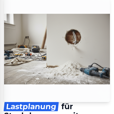
Lastplanung
für