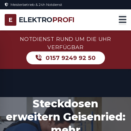
Meisterbetrieb & 24h Notdienst
ELEKTRO
PROFI
E
NOTDIENST RUND UM DIE UHR
VERFÜGBAR
0157 9249 92 50
Steckdosen
erweitern Geisenried:
mehr