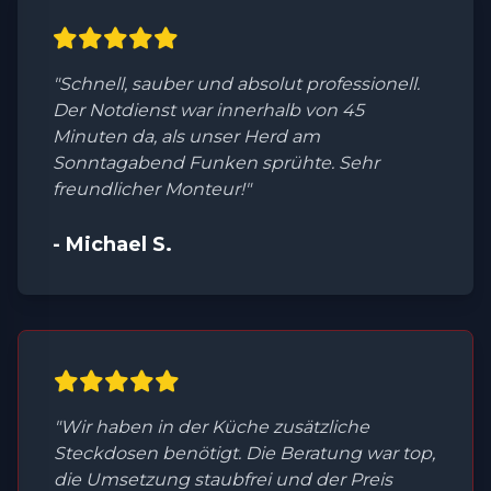
"Schnell, sauber und absolut professionell.
Der Notdienst war innerhalb von 45
Minuten da, als unser Herd am
Sonntagabend Funken sprühte. Sehr
freundlicher Monteur!"
- Michael S.
"Wir haben in der Küche zusätzliche
Steckdosen benötigt. Die Beratung war top,
die Umsetzung staubfrei und der Preis