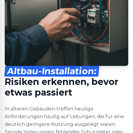
Altbau-Installation:
Risiken erkennen, bevor
etwas passiert
In älteren Gebäuden treffen heutige
Anforderungen häufig auf Leitungen, die für eine
deutlich geringere Nutzung ausgelegt waren.
Spröde Isolierungen, fehlender Schutzleiter oder