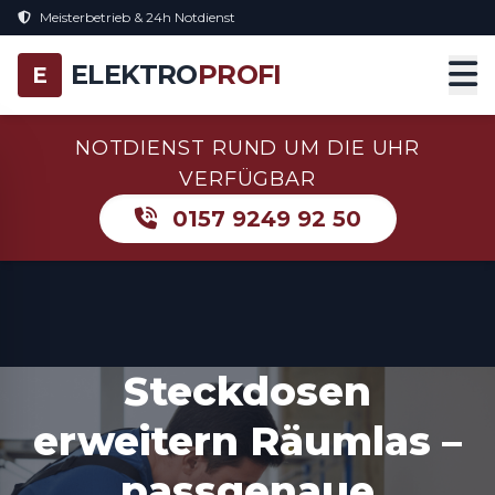
Meisterbetrieb & 24h Notdienst
ELEKTRO
PROFI
E
NOTDIENST RUND UM DIE UHR
VERFÜGBAR
0157 9249 92 50
Steckdosen
erweitern Räumlas –
passgenaue