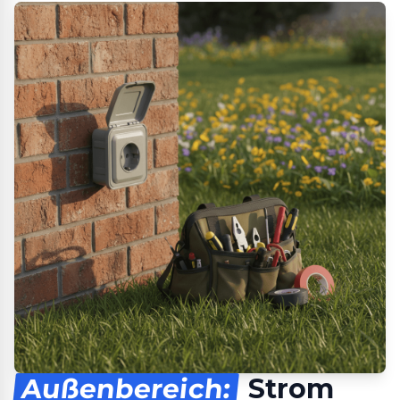
Außenbereich:
Strom