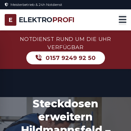
Meisterbetrieb & 24h Notdienst
ELEKTRO
PROFI
E
NOTDIENST RUND UM DIE UHR
VERFÜGBAR
0157 9249 92 50
Steckdosen
erweitern
Hildmannsfeld –