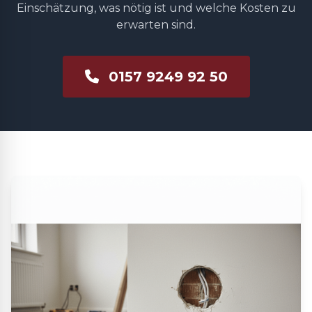
Einschätzung, was nötig ist und welche Kosten zu
erwarten sind.
0157 9249 92 50