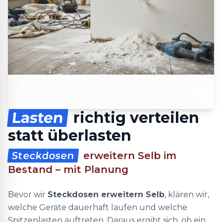
Lasten
richtig verteilen
statt überlasten
Steckdosen
erweitern Selb im
Bestand – mit Planung
Bevor wir
Steckdosen erweitern Selb
, klären wir,
welche Geräte dauerhaft laufen und welche
Spitzenlasten auftreten. Daraus ergibt sich, ob ein