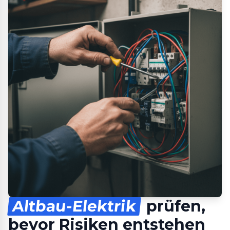
Altbau-Elektrik
prüfen,
bevor Risiken entstehen