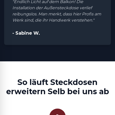
"Endlich Licht auf dem Balkon! Die
Installation der Außensteckdose verlief
reibungslos. Man merkt, dass hier Profis am
Werk sind, die ihr Handwerk verstehen."
- Sabine W.
So läuft Steckdosen
erweitern Selb bei uns ab