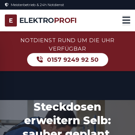
Meisterbetrieb & 24h Notdienst
ELEKTRO
PROFI
E
NOTDIENST RUND UM DIE UHR
VERFÜGBAR
0157 9249 92 50
Steckdosen
erweitern Selb:
sauber geplant,