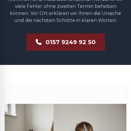
viele Fehler ohne zweiten Termin beheben
können. Vor Ort erklären wir Ihnen die Ursache
und die nächsten Schritte in klaren Worten.
0157 9249 92 50