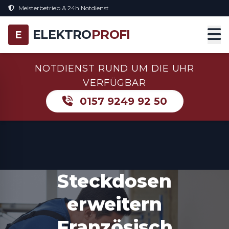
Meisterbetrieb & 24h Notdienst
ELEKTRO
PROFI
E
NOTDIENST RUND UM DIE UHR
VERFÜGBAR
0157 9249 92 50
Steckdosen
erweitern
Französisch