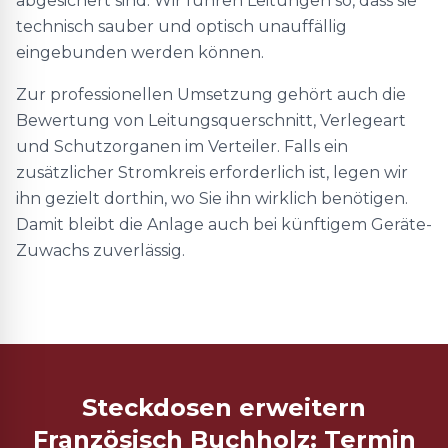
abgesichert sind. Wir führen Leitungen so, dass sie
technisch sauber und optisch unauffällig
eingebunden werden können.
Zur professionellen Umsetzung gehört auch die
Bewertung von Leitungsquerschnitt, Verlegeart
und Schutzorganen im Verteiler. Falls ein
zusätzlicher Stromkreis erforderlich ist, legen wir
ihn gezielt dorthin, wo Sie ihn wirklich benötigen.
Damit bleibt die Anlage auch bei künftigem Geräte-
Zuwachs zuverlässig.
Steckdosen erweitern
Französisch Buchholz: Termin