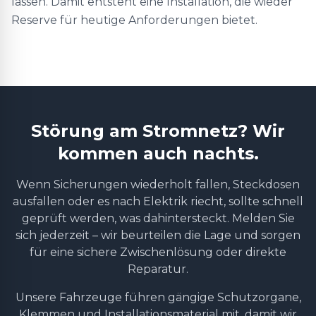
lassen. Damit entsteht eine Installation, die wieder
Reserve für heutige Anforderungen bietet.
Störung am Stromnetz? Wir
kommen auch nachts.
Wenn Sicherungen wiederholt fallen, Steckdosen
ausfallen oder es nach Elektrik riecht, sollte schnell
geprüft werden, was dahintersteckt. Melden Sie
sich jederzeit – wir beurteilen die Lage und sorgen
für eine sichere Zwischenlösung oder direkte
Reparatur.
Unsere Fahrzeuge führen gängige Schutzorgane,
Klemmen und Installationsmaterial mit, damit wir