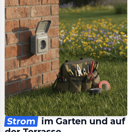
Strom
im Garten und auf
der Terrasse