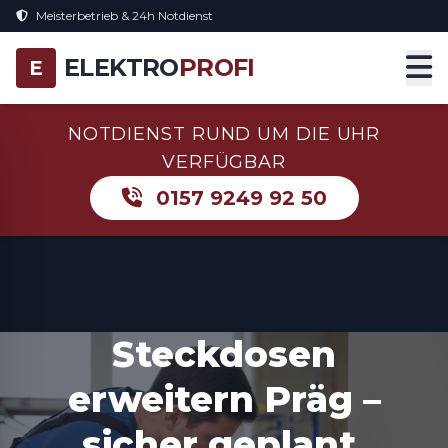
Meisterbetrieb & 24h Notdienst
ELEKTRO
PROFI
E
NOTDIENST RUND UM DIE UHR
VERFÜGBAR
0157 9249 92 50
Steckdosen
erweitern Präg –
sicher geplant,