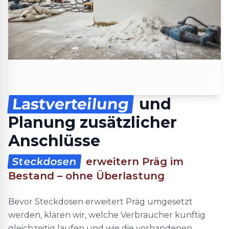
Lastverteilung
und
Planung zusätzlicher
Anschlüsse
Steckdosen
erweitern Präg im
Bestand – ohne Überlastung
Bevor Steckdosen erweitert Präg umgesetzt
werden, klären wir, welche Verbraucher künftig
gleichzeitig laufen und wie die vorhandenen