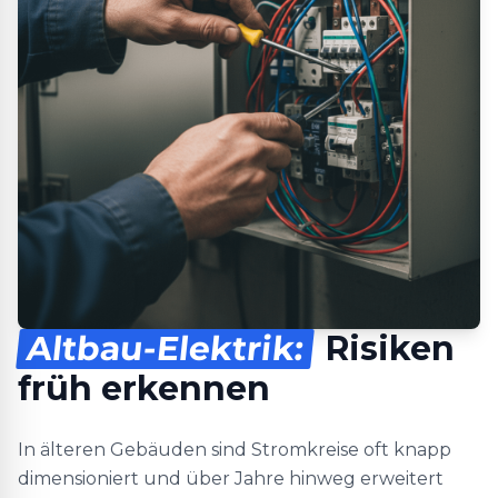
Altbau-Elektrik:
Risiken
früh erkennen
In älteren Gebäuden sind Stromkreise oft knapp
dimensioniert und über Jahre hinweg erweitert