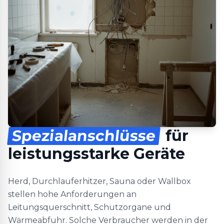
Spezialanschlüsse
für
leistungsstarke Geräte
Herd, Durchlauferhitzer, Sauna oder Wallbox
stellen hohe Anforderungen an
Leitungsquerschnitt, Schutzorgane und
Wärmeabfuhr. Solche Verbraucher werden in der