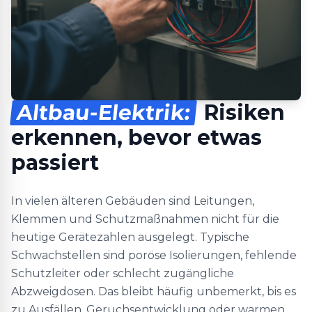
Altbau-Elektrik:
Risiken
erkennen, bevor etwas
passiert
In vielen älteren Gebäuden sind Leitungen,
Klemmen und Schutzmaßnahmen nicht für die
heutige Gerätezahlen ausgelegt. Typische
Schwachstellen sind poröse Isolierungen, fehlende
Schutzleiter oder schlecht zugängliche
Abzweigdosen. Das bleibt häufig unbemerkt, bis es
zu Ausfällen, Geruchsentwicklung oder warmen