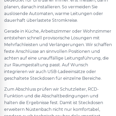
bedeutet für uns daher immer: erst messen, dann
planen, danach installieren. So vermeiden Sie
auslösende Automaten, warme Leitungen oder
dauerhaft überlastete Stromkreise.
Gerade in Küche, Arbeitszimmer oder Wohnzimmer
entstehen schnell provisorische Lösungen mit
Mehrfachleisten und Verlängerungen. Wir schaffen
feste Anschlüsse an sinnvollen Positionen und
achten auf eine unauffällige Leitungsführung, die
zur Raumgestaltung passt. Auf Wunsch
integrieren wir auch USB-Ladeeinsätze oder
geschaltete Steckdosen für einzelne Bereiche.
Zum Abschluss prüfen wir Schutzleiter, RCD-
Funktion und die Abschaltbedingungen und
halten die Ergebnisse fest. Damit ist Steckdosen
erweitern Nüstenbach nicht nur komfortabel,