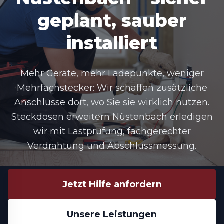
geplant, sauber
installiert
Mehr Geräte, mehr Ladepunkte, weniger
Mehrfachstecker: Wir schaffen zusätzliche
Anschlüsse dort, wo Sie sie wirklich nutzen.
Steckdosen erweitern Nüstenbach erledigen
wir mit Lastprüfung, fachgerechter
Verdrahtung und Abschlussmessung.
Jetzt Hilfe anfordern
Unsere Leistungen