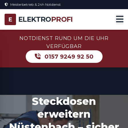
Meisterbetrieb & 24h Notdienst
ELEKTRO
PROFI
E
NOTDIENST RUND UM DIE UHR
VERFÜGBAR
0157 9249 92 50
Steckdosen
erweitern
Nüstenbach – sicher