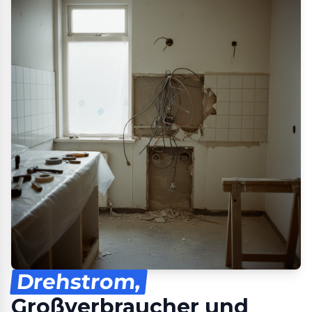
Drehstrom,
Großverbraucher und