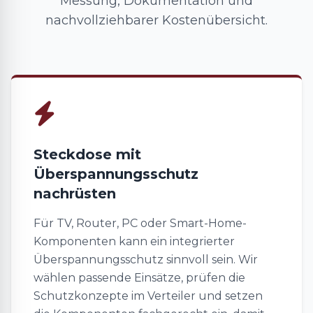
Messung, Dokumentation und
nachvollziehbarer Kostenübersicht.
Steckdose mit
Überspannungsschutz
nachrüsten
Für TV, Router, PC oder Smart-Home-
Komponenten kann ein integrierter
Überspannungsschutz sinnvoll sein. Wir
wählen passende Einsätze, prüfen die
Schutzkonzepte im Verteiler und setzen