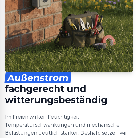
Außenstrom
fachgerecht und
witterungsbeständig
Im Freien wirken Feuchtigkeit,
Temperaturschwankungen und mechanische
Belastungen deutlich stärker. Deshalb setzen wir