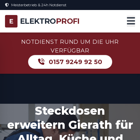
Meisterbetrieb & 24h Notdienst
ELEKTRO
PROFI
E
NOTDIENST RUND UM DIE UHR
VERFÜGBAR
0157 9249 92 50
Steckdosen
erweitern Gierath für
Alltag, Küche und