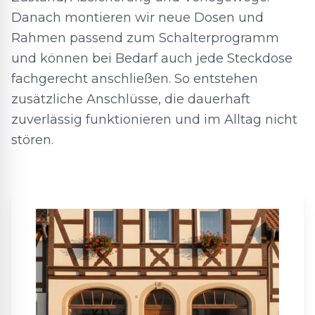
Danach montieren wir neue Dosen und
Rahmen passend zum Schalterprogramm
und können bei Bedarf auch jede Steckdose
fachgerecht anschließen. So entstehen
zusätzliche Anschlüsse, die dauerhaft
zuverlässig funktionieren und im Alltag nicht
stören.