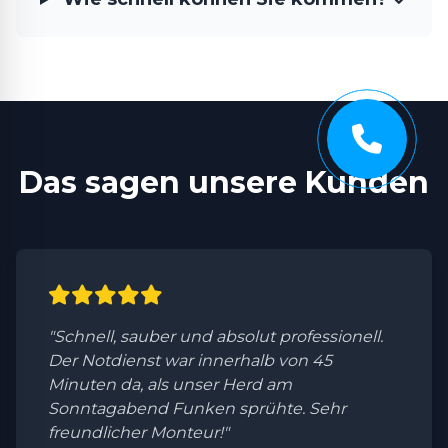
Das sagen unsere Kunden
"Schnell, sauber und absolut professionell.
Der Notdienst war innerhalb von 45
Minuten da, als unser Herd am
Sonntagabend Funken sprühte. Sehr
freundlicher Monteur!"