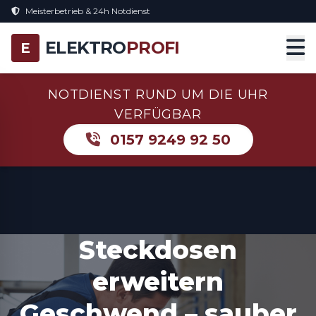
Meisterbetrieb & 24h Notdienst
ELEKTRO
PROFI
E
NOTDIENST RUND UM DIE UHR
VERFÜGBAR
0157 9249 92 50
Steckdosen
erweitern
Geschwend – sauber