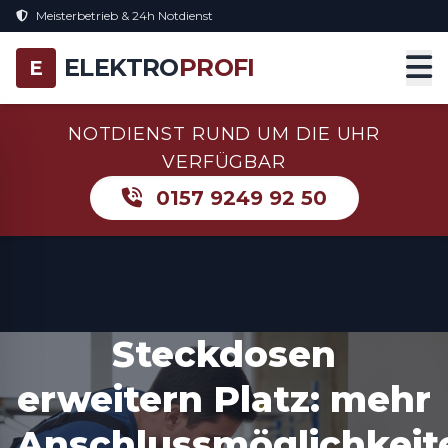
Meisterbetrieb & 24h Notdienst
ELEKTRO
PROFI
E
NOTDIENST RUND UM DIE UHR
VERFÜGBAR
0157 9249 92 50
Steckdosen
erweitern Platz: mehr
Anschlussmöglichkeit