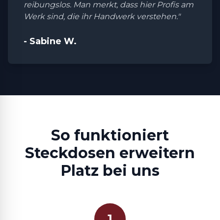
reibungslos. Man merkt, dass hier Profis am
Werk sind, die ihr Handwerk verstehen."
- Sabine W.
So funktioniert
Steckdosen erweitern
Platz bei uns
1