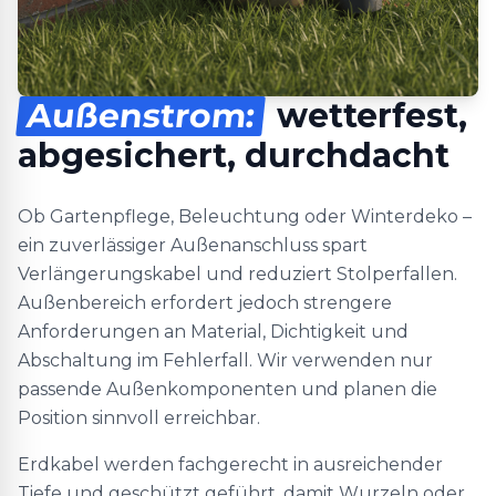
Außenstrom:
wetterfest,
abgesichert, durchdacht
Ob Gartenpflege, Beleuchtung oder Winterdeko –
ein zuverlässiger Außenanschluss spart
Verlängerungskabel und reduziert Stolperfallen.
Außenbereich erfordert jedoch strengere
Anforderungen an Material, Dichtigkeit und
Abschaltung im Fehlerfall. Wir verwenden nur
passende Außenkomponenten und planen die
Position sinnvoll erreichbar.
Erdkabel werden fachgerecht in ausreichender
Tiefe und geschützt geführt, damit Wurzeln oder