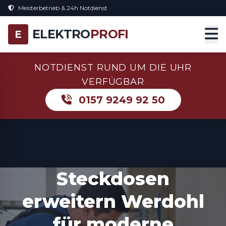
Meisterbetrieb & 24h Notdienst
ELEKTRO
PROFI
E
NOTDIENST RUND UM DIE UHR
VERFÜGBAR
0157 9249 92 50
Steckdosen
erweitern Werdohl
für moderne