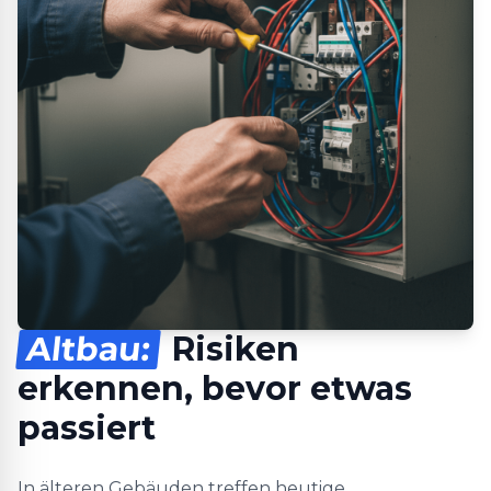
Altbau:
Risiken
erkennen, bevor etwas
passiert
In älteren Gebäuden treffen heutige