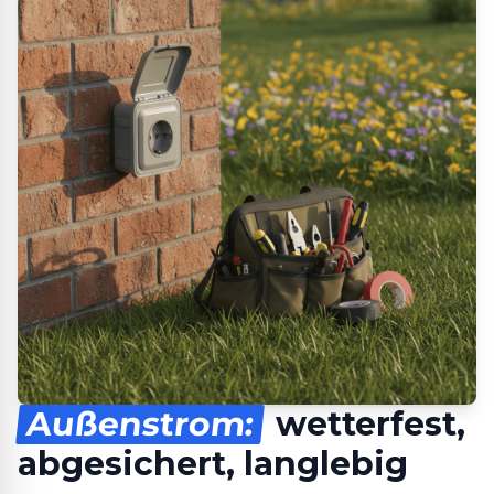
Außenstrom:
wetterfest,
abgesichert, langlebig