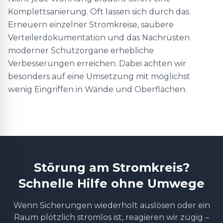
Komplettsanierung. Oft lassen sich durch das
Erneuern einzelner Stromkreise, saubere
Verteilerdokumentation und das Nachrüsten
moderner Schutzorgane erhebliche
Verbesserungen erreichen. Dabei achten wir
besonders auf eine Umsetzung mit möglichst
wenig Eingriffen in Wände und Oberflächen.
Störung am Stromkreis?
Schnelle Hilfe ohne Umwege
Wenn Sicherungen wiederholt auslösen oder ein
Raum plötzlich stromlos ist, reagieren wir zügig –