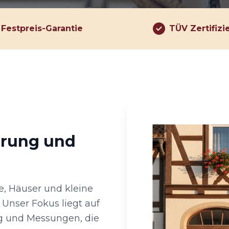
Festpreis-Garantie
TÜV Zertifizi
hrung und
e, Häuser und kleine
Unser Fokus liegt auf
ng und Messungen, die