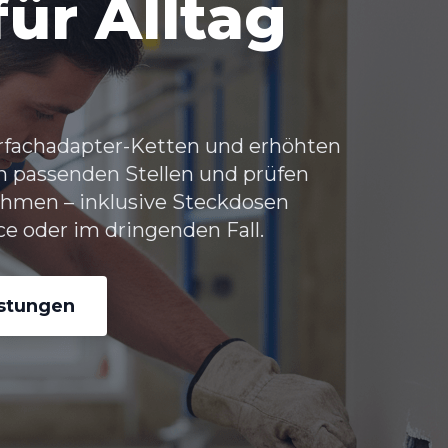
ür Alltag
hrfachadapter-Ketten und erhöhten
an passenden Stellen und prüfen
hmen – inklusive Steckdosen
ce oder im dringenden Fall.
istungen