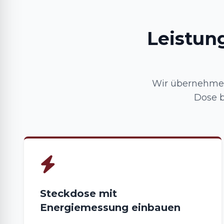
Leistun
Wir übernehmen
Dose b
Steckdose mit
Energiemessung einbauen