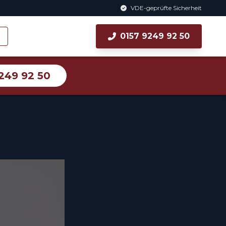
VDE-geprüfte Sicherheit
0157 9249 92 50
249 92 50