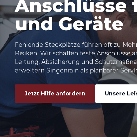
Anschlüsse f
und Geräte
Fehlende Steckplätze führen oft zu Me
Risiken. Wir schaffen feste Anschlüsse 
Leitung, Absicherung und Schutzmaßna
erweitern Singenrain als planbarer Servi
Jetzt Hilfe anfordern
Unsere Le