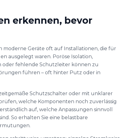
en erkennen, bevor
 moderne Geräte oft auf Installationen, die für
en ausgelegt waren. Poröse Isolation,
oder fehlende Schutzleiter können zu
ungen führen – oft hinter Putz oder in
e zeitgemäße Schutzschalter oder mit unklarer
prüfen, welche Komponenten noch zuverlässig
verständlich auf, welche Anpassungen sinnvoll
ind. So erhalten Sie eine belastbare
Vermutungen.