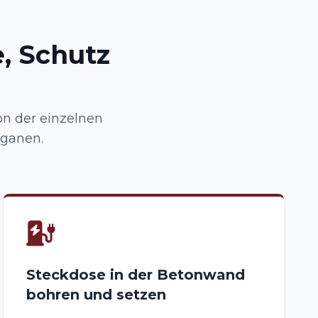
, Schutz
n der einzelnen
rganen.
Steckdose in der Betonwand
bohren und setzen