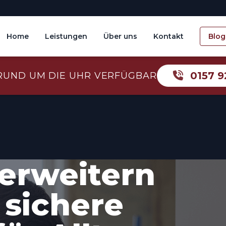
Home
Leistungen
Über uns
Kontakt
Blog
0157 9
RUND UM DIE UHR VERFÜGBAR
erweitern
 sichere