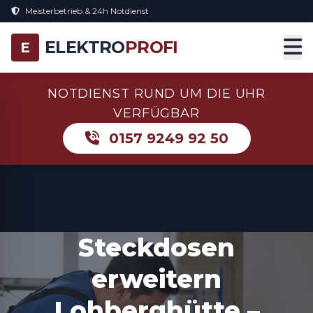
Meisterbetrieb & 24h Notdienst
ELEKTRO
PROFI
E
NOTDIENST RUND UM DIE UHR
VERFÜGBAR
0157 9249 92 50
Steckdosen
erweitern
Lohberghütte –