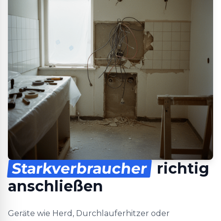
Starkverbraucher
richtig
anschließen
Geräte wie Herd, Durchlauferhitzer oder