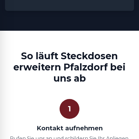
So läuft Steckdosen
erweitern Pfalzdorf bei
uns ab
1
Kontakt aufnehmen
Rufen Sie uns an und schildern Sie Ihr Anliegen.