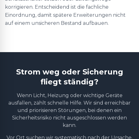
korrigieren. Entscheidend ist die fachliche
Einordnung, damit spätere Erweiterungen nicht
auf einem unsicheren Bestand aufbauen.
Strom weg oder Sicherung
fliegt ständig?
Wenn Licht, Heizung oder wichtige Geräte
ausfallen, zählt schnelle Hilfe. Wir sind erreichbar
und priorisieren Störungen, bei denen ein
Sicherheitsrisiko nicht ausgeschlossen werden
kann.
Vor Ort suchen wir systematisch nach der Ursache,