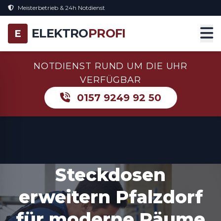
Meisterbetrieb & 24h Notdienst
ELEKTRO
PROFI
E
NOTDIENST RUND UM DIE UHR
VERFÜGBAR
0157 9249 92 50
Steckdosen
erweitern Pfalzdorf
für moderne Räume