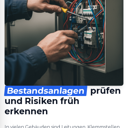
Bestandsanlagen
prüfen
und Risiken früh
erkennen
In vielen Gebäuden sind Leitungen, Klemmstellen