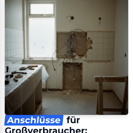
Anschlüsse
für
Großverbraucher: