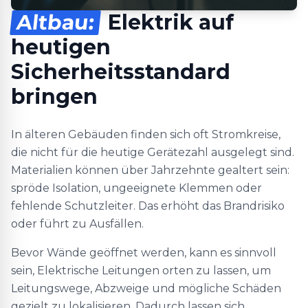
Altbau:
Elektrik auf
heutigen
Sicherheitsstandard
bringen
In älteren Gebäuden finden sich oft Stromkreise,
die nicht für die heutige Gerätezahl ausgelegt sind.
Materialien können über Jahrzehnte gealtert sein:
spröde Isolation, ungeeignete Klemmen oder
fehlende Schutzleiter. Das erhöht das Brandrisiko
oder führt zu Ausfällen.
Bevor Wände geöffnet werden, kann es sinnvoll
sein, Elektrische Leitungen orten zu lassen, um
Leitungswege, Abzweige und mögliche Schäden
gezielt zu lokalisieren. Dadurch lassen sich