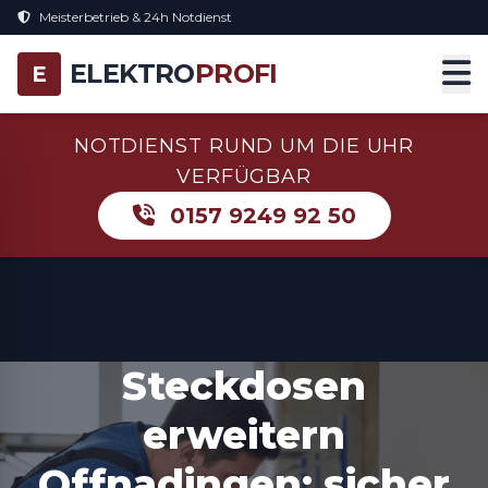
Meisterbetrieb & 24h Notdienst
ELEKTRO
PROFI
E
NOTDIENST RUND UM DIE UHR
VERFÜGBAR
0157 9249 92 50
Steckdosen
erweitern
Offnadingen: sicher