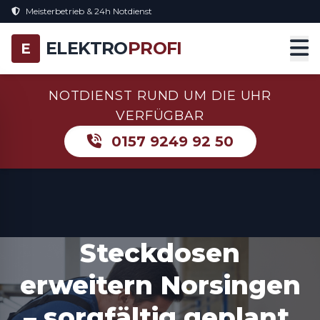
Meisterbetrieb & 24h Notdienst
ELEKTRO
PROFI
E
NOTDIENST RUND UM DIE UHR
VERFÜGBAR
0157 9249 92 50
Steckdosen
erweitern Norsingen
– sorgfältig geplant,