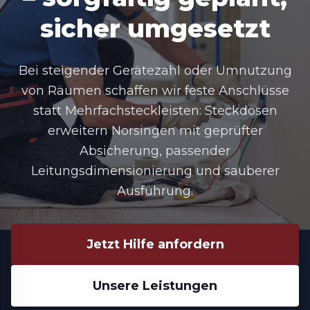
sicher umgesetzt
Bei steigender Gerätezahl oder Umnutzung
von Räumen schaffen wir feste Anschlüsse
statt Mehrfachsteckleisten: Steckdosen
erweitern Norsingen mit geprüfter
Absicherung, passender
Leitungsdimensionierung und sauberer
Ausführung.
Jetzt Hilfe anfordern
Unsere Leistungen