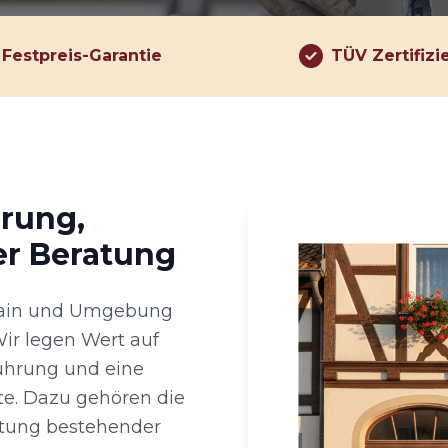
Festpreis-Garantie
TÜV Zertifizi
hrung,
er Beratung
osrain und Umgebung
ir legen Wert auf
ührung und eine
te. Dazu gehören die
tung bestehender