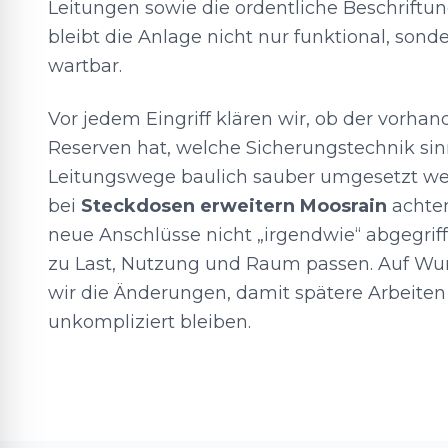
Leitungen sowie die ordentliche Beschriftung
bleibt die Anlage nicht nur funktional, sonde
wartbar.
Vor jedem Eingriff klären wir, ob der vorha
Reserven hat, welche Sicherungstechnik sin
Leitungswege baulich sauber umgesetzt w
bei
Steckdosen erweitern Moosrain
achten
neue Anschlüsse nicht „irgendwie“ abgegrif
zu Last, Nutzung und Raum passen. Auf W
wir die Änderungen, damit spätere Arbeite
unkompliziert bleiben.