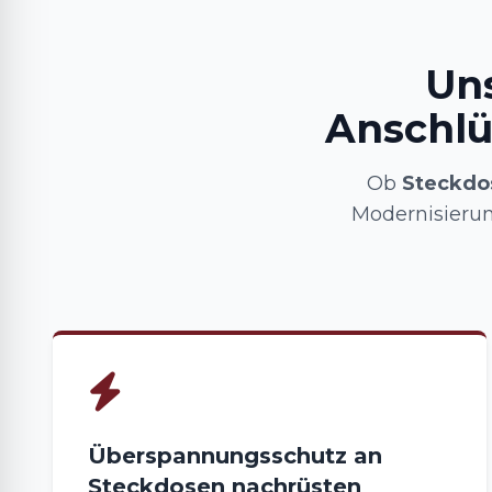
Uns
Anschlü
Ob
Steckdo
Modernisieru
Überspannungsschutz an
Steckdosen nachrüsten