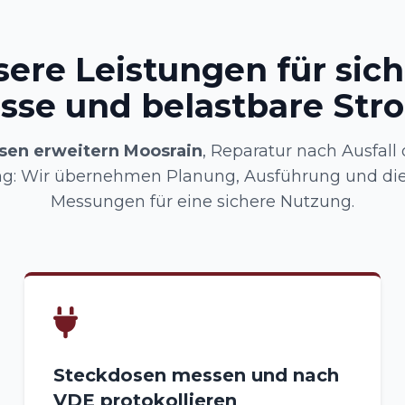
ere Leistungen für sic
sse und belastbare Str
sen erweitern Moosrain
, Reparatur nach Ausfall 
ng: Wir übernehmen Planung, Ausführung und di
Messungen für eine sichere Nutzung.
Steckdosen messen und nach
VDE protokollieren