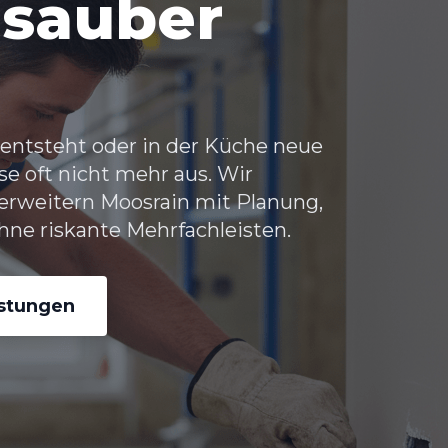
 sauber
entsteht oder in der Küche neue
e oft nicht mehr aus. Wir
erweitern Moosrain
mit Planung,
ne riskante Mehrfachleisten.
istungen