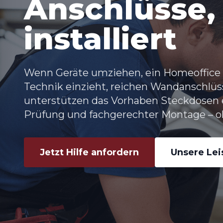
Anschlüsse,
installiert
Wenn Geräte umziehen, ein Homeoffice 
Technik einzieht, reichen Wandanschlüss
unterstützen das Vorhaben
Steckdosen 
Prüfung und fachgerechter Montage – oh
Jetzt Hilfe anfordern
Unsere Le