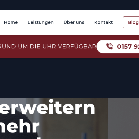
Home
Leistungen
Über uns
Kontakt
Blog
0157 9
RUND UM DIE UHR VERFÜGBAR
erweitern
mehr