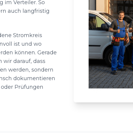
 im Verteiler. So
rn auch langfristig
ndene Stromkreis
nvoll ist und wo
erden können. Gerade
 wir darauf, dass
fen werden, sondern
unsch dokumentieren
n oder Prüfungen