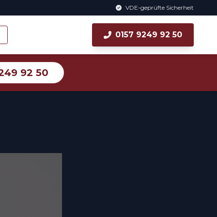
VDE-geprüfte Sicherheit
0157 9249 92 50
249 92 50