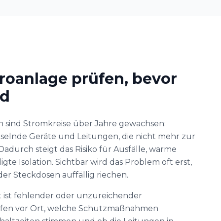
roanlage prüfen, bevor
rd
 sind Stromkreise über Jahre gewachsen:
selnde Geräte und Leitungen, die nicht mehr zur
adurch steigt das Risiko für Ausfälle, warme
te Isolation. Sichtbar wird das Problem oft erst,
er Steckdosen auffällig riechen.
 ist fehlender oder unzureichender
üfen vor Ort, welche Schutzmaßnahmen