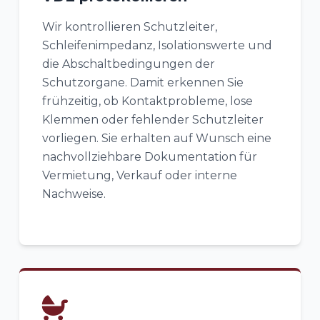
Wir kontrollieren Schutzleiter,
Schleifenimpedanz, Isolationswerte und
die Abschaltbedingungen der
Schutzorgane. Damit erkennen Sie
frühzeitig, ob Kontaktprobleme, lose
Klemmen oder fehlender Schutzleiter
vorliegen. Sie erhalten auf Wunsch eine
nachvollziehbare Dokumentation für
Vermietung, Verkauf oder interne
Nachweise.