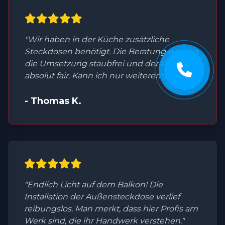
"Wir haben in der Küche zusätzliche
Steckdosen benötigt. Die Beratung war top,
die Umsetzung staubfrei und der Preis
absolut fair. Kann ich nur weiterempfehlen."
- Thomas K.
"Endlich Licht auf dem Balkon! Die
Installation der Außensteckdose verlief
reibungslos. Man merkt, dass hier Profis am
Werk sind, die ihr Handwerk verstehen."