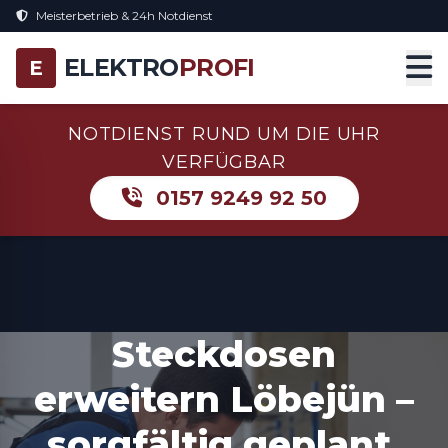
Meisterbetrieb & 24h Notdienst
ELEKTRO
PROFI
E
NOTDIENST RUND UM DIE UHR
VERFÜGBAR
0157 9249 92 50
Steckdosen
erweitern Löbejün –
sorgfältig geplant,