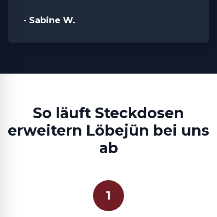
- Sabine W.
So läuft Steckdosen
erweitern Löbejün bei uns
ab
1