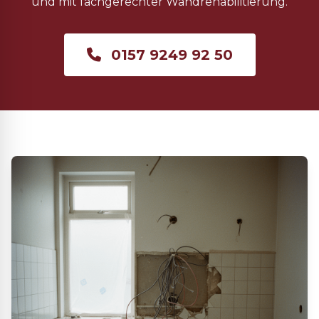
und mit fachgerechter Wandrehabilitierung.
0157 9249 92 50