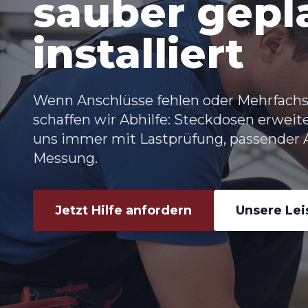
sauber gepla
installiert
Wenn Anschlüsse fehlen oder Mehrfachs
schaffen wir Abhilfe: Steckdosen erwei
uns immer mit Lastprüfung, passender
Messung.
Jetzt Hilfe anfordern
Unsere Le