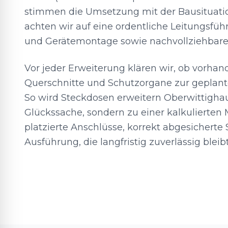
stimmen die Umsetzung mit der Bausituatio
achten wir auf eine ordentliche Leitungsfü
und Gerätemontage sowie nachvollziehbare
Vor jeder Erweiterung klären wir, ob vorha
Querschnitte und Schutzorgane zur geplan
So wird Steckdosen erweitern Oberwittighau
Glückssache, sondern zu einer kalkulierten
platzierte Anschlüsse, korrekt abgesicherte
Ausführung, die langfristig zuverlässig bleibt