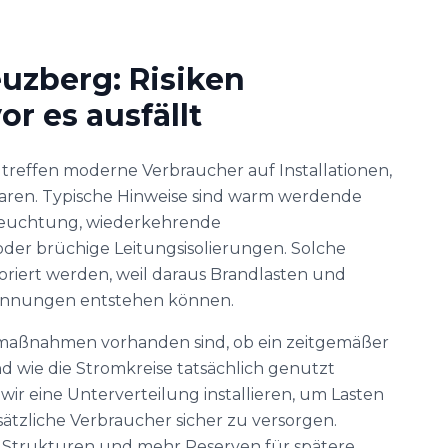
uzberg: Risiken
r es ausfällt
 treffen moderne Verbraucher auf Installationen,
waren. Typische Hinweise sind warm werdende
leuchtung, wiederkehrende
der brüchige Leitungsisolierungen. Solche
oriert werden, weil daraus Brandlasten und
annungen entstehen können.
maßnahmen vorhanden sind, ob ein zeitgemäßer
nd wie die Stromkreise tatsächlich genutzt
ir eine Unterverteilung installieren, um Lasten
ätzliche Verbraucher sicher zu versorgen.
 Strukturen und mehr Reserven für spätere