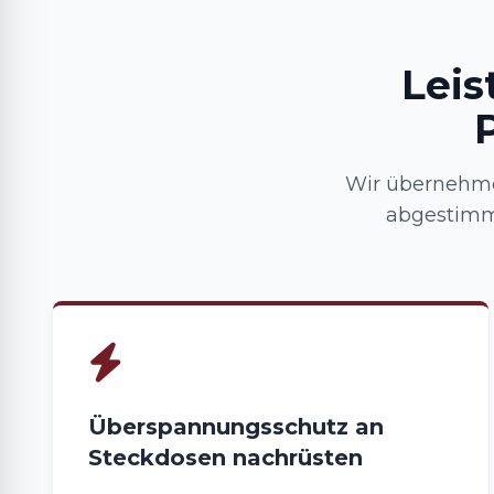
Leis
Wir übernehme
abgestimm
Überspannungsschutz an
Steckdosen nachrüsten