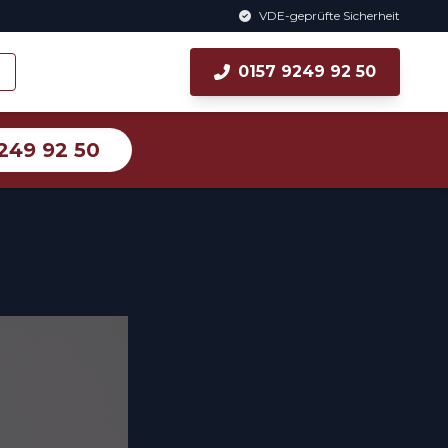
VDE-geprüfte Sicherheit
0157 9249 92 50
249 92 50