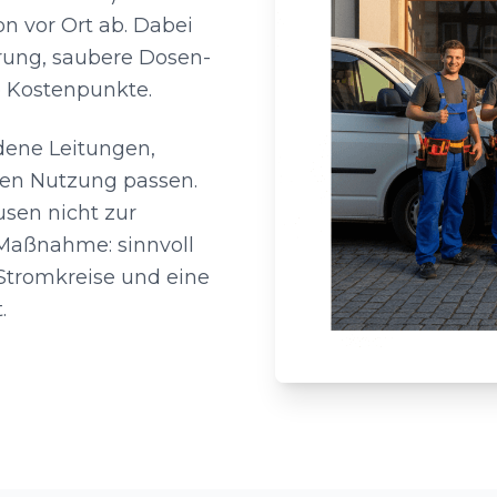
n vor Ort ab. Dabei
hrung, saubere Dosen-
 Kostenpunkte.
ndene Leitungen,
ten Nutzung passen.
sen nicht zur
 Maßnahme: sinnvoll
 Stromkreise und eine
.