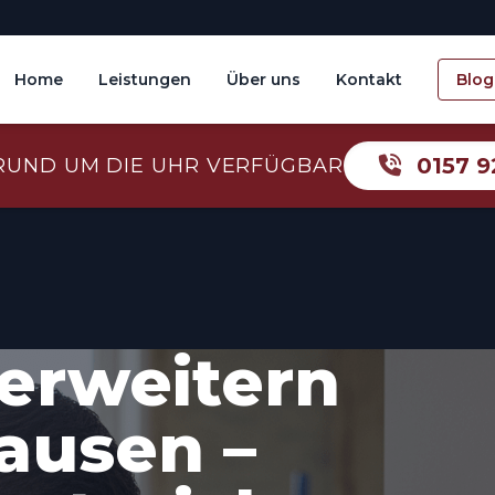
Home
Leistungen
Über uns
Kontakt
Blog
0157 9
RUND UM DIE UHR VERFÜGBAR
erweitern
ausen –