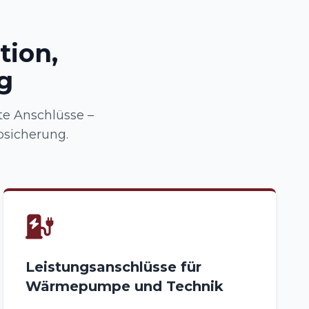
tion,
g
e Anschlüsse –
sicherung.
Leistungsanschlüsse für
Wärmepumpe und Technik