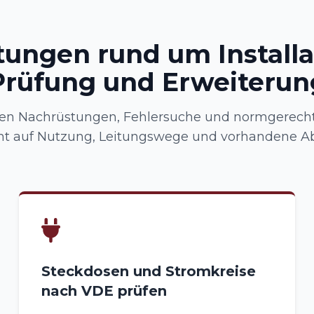
tungen rund um Installa
Prüfung und Erweiterun
n Nachrüstungen, Fehlersuche und normgerecht
t auf Nutzung, Leitungswege und vorhandene Ab
Steckdosen und Stromkreise
nach VDE prüfen