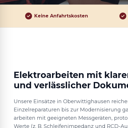
Keine Anfahrtskosten
Elektroarbeiten mit klar
und verlässlicher Dokum
Unsere Einsätze in Oberwittighausen reich
Einzelreparaturen bis zur Modernisierung g
arbeiten mit geeigneten Messgeräten, protok
Werte (z. B. Schleifenimpedanz und RCD-Au