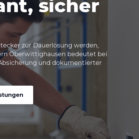
nt, sicher
tecker zur Dauerlösung werden,
tern Oberwittighausen bedeutet bei
 Absicherung und dokumentierter
istungen