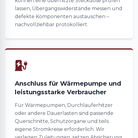
können eine überhitzte Steckdose prüfen
lassen, Übergangswiderstände messen und
defekte Komponenten austauschen –
nachvollziehbar protokolliert.
Anschluss für Wärmepumpe und
leistungsstarke Verbraucher
Für Wärmepumpen, Durchlauferhitzer
oder andere Dauerlasten sind passende
Querschnitte, Schutzorgane und teils
eigene Stromkreise erforderlich. Wir
verlegen Zuleitungen, setzen Absicherung