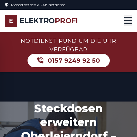
Meisterbetrieb & 24h Notdienst
ELEKTRO
PROFI
E
NOTDIENST RUND UM DIE UHR
VERFÜGBAR
0157 9249 92 50
Steckdosen
erweitern
Oberleierndorf –