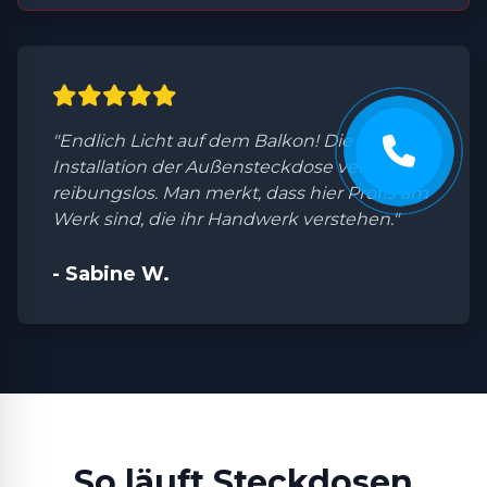
"Endlich Licht auf dem Balkon! Die
Installation der Außensteckdose verlief
reibungslos. Man merkt, dass hier Profis am
Werk sind, die ihr Handwerk verstehen."
- Sabine W.
So läuft Steckdosen