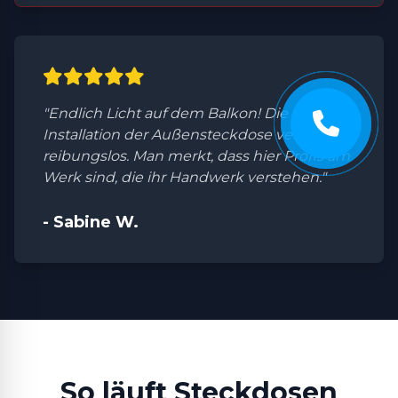
"Endlich Licht auf dem Balkon! Die
Installation der Außensteckdose verlief
reibungslos. Man merkt, dass hier Profis am
Werk sind, die ihr Handwerk verstehen."
- Sabine W.
So läuft Steckdosen