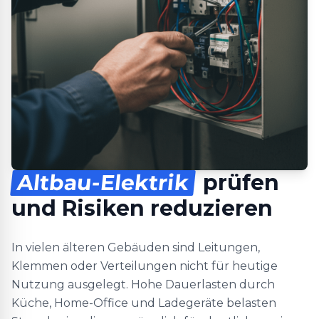
Altbau-Elektrik
prüfen
und Risiken reduzieren
In vielen älteren Gebäuden sind Leitungen,
Klemmen oder Verteilungen nicht für heutige
Nutzung ausgelegt. Hohe Dauerlasten durch
Küche, Home-Office und Ladegeräte belasten