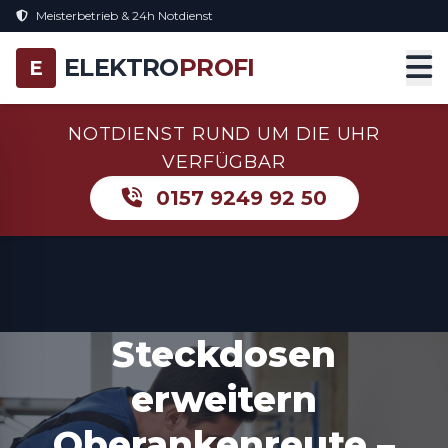
Meisterbetrieb & 24h Notdienst
ELEKTRO
PROFI
E
NOTDIENST RUND UM DIE UHR
VERFÜGBAR
0157 9249 92 50
Steckdosen
erweitern
Oberankenreute –