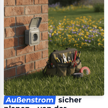
Außenstrom
sicher