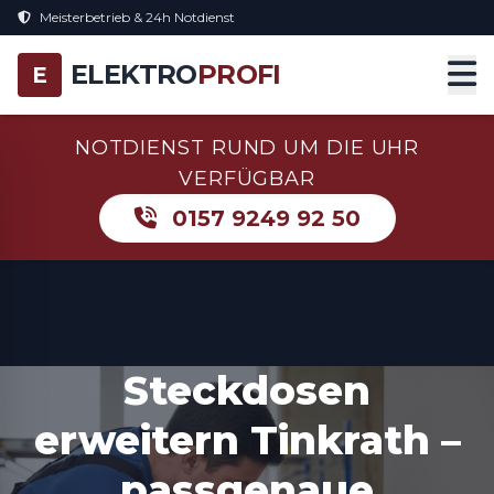
Meisterbetrieb & 24h Notdienst
ELEKTRO
PROFI
E
NOTDIENST RUND UM DIE UHR
VERFÜGBAR
0157 9249 92 50
Steckdosen
erweitern Tinkrath –
passgenaue