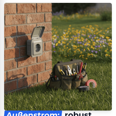
Außenstrom:
robust,