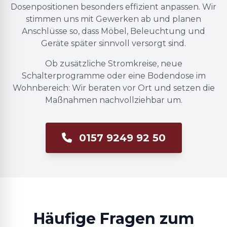
Dosenpositionen besonders effizient anpassen. Wir
stimmen uns mit Gewerken ab und planen
Anschlüsse so, dass Möbel, Beleuchtung und
Geräte später sinnvoll versorgt sind.
Ob zusätzliche Stromkreise, neue
Schalterprogramme oder eine Bodendose im
Wohnbereich: Wir beraten vor Ort und setzen die
Maßnahmen nachvollziehbar um.
0157 9249 92 50
Häufige Fragen zum