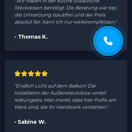
"Wir haben in der Küche zusätzliche
Steckdosen benötigt. Die Beratung war top,
die Umsetzung staubfrei und der Preis
absolut fair. Kann ich nur weiterempfehlen."
- Thomas K.
"Endlich Licht auf dem Balkon! Die
Installation der Außensteckdose verlief
reibungslos. Man merkt, dass hier Profis am
Werk sind, die ihr Handwerk verstehen."
- Sabine W.