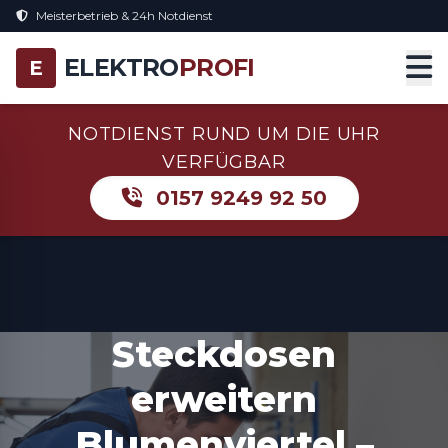
Meisterbetrieb & 24h Notdienst
ELEKTRO
PROFI
E
NOTDIENST RUND UM DIE UHR
VERFÜGBAR
0157 9249 92 50
Steckdosen
erweitern
Blumenviertel –