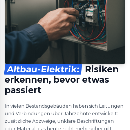
Altbau-Elektrik:
Risiken
erkennen, bevor etwas
passiert
In vielen Bestandsgebäuden haben sich Leitungen
und Verbindungen über Jahrzehnte entwickelt:
zusätzliche Abzweige, unklare Beschriftungen
oder Material, das heute nicht mehr sicher gilt.