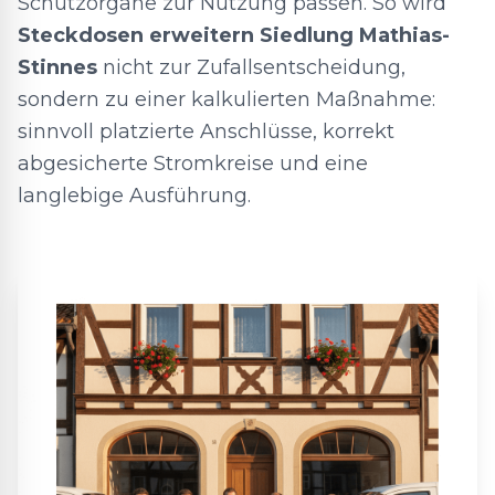
Schutzorgane zur Nutzung passen. So wird
Steckdosen erweitern Siedlung Mathias-
Stinnes
nicht zur Zufallsentscheidung,
sondern zu einer kalkulierten Maßnahme:
sinnvoll platzierte Anschlüsse, korrekt
abgesicherte Stromkreise und eine
langlebige Ausführung.