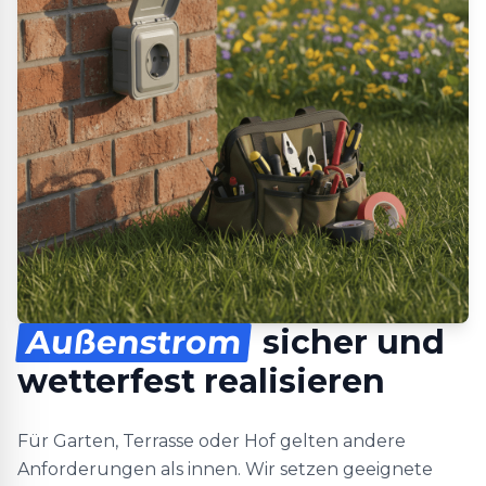
Außenstrom
sicher und
wetterfest realisieren
Für Garten, Terrasse oder Hof gelten andere
Anforderungen als innen. Wir setzen geeignete