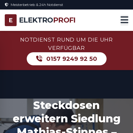
Meisterbetrieb & 24h Notdienst
ELEKTRO
PROFI
E
NOTDIENST RUND UM DIE UHR
VERFÜGBAR
0157 9249 92 50
Steckdosen
erweitern Siedlung
Mathias-Stinnes –